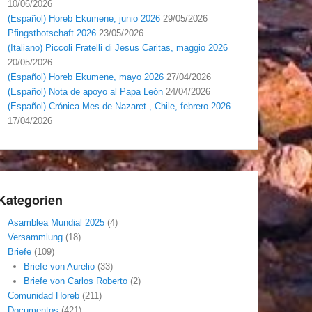
10/06/2026
(Español) Horeb Ekumene, junio 2026
29/05/2026
Pfingstbotschaft 2026
23/05/2026
(Italiano) Piccoli Fratelli di Jesus Caritas, maggio 2026
20/05/2026
(Español) Horeb Ekumene, mayo 2026
27/04/2026
(Español) Nota de apoyo al Papa León
24/04/2026
(Español) Crónica Mes de Nazaret , Chile, febrero 2026
17/04/2026
Kategorien
Asamblea Mundial 2025
(4)
Versammlung
(18)
Briefe
(109)
Briefe von Aurelio
(33)
Briefe von Carlos Roberto
(2)
Comunidad Horeb
(211)
Documentos
(421)