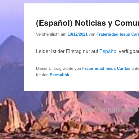
(Español) Noticias y Comun
Veröffentlicht am
19/12/2021
von
Fraternidad Iesus Cari
Leider ist der Eintrag nur auf
Español
verfügbar
Dieser Eintrag wurde von
Fraternidad Iesus Caritas
unt
für den
Permalink
.
Die Kommentare 