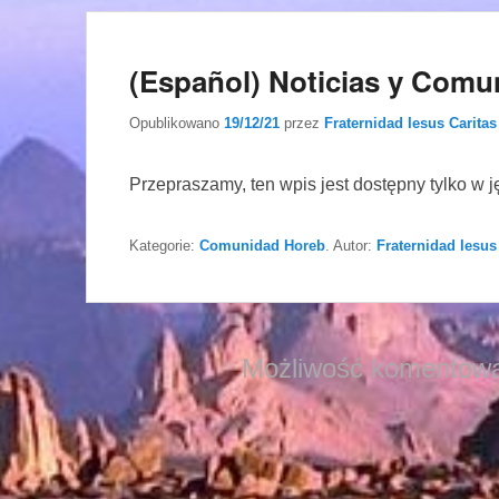
(Español) Noticias y Comun
Opublikowano
19/12/21
przez
Fraternidad Iesus Caritas
Przepraszamy, ten wpis jest dostępny tylko w 
Kategorie:
Comunidad Horeb
. Autor:
Fraternidad Iesus
Możliwość komentowa