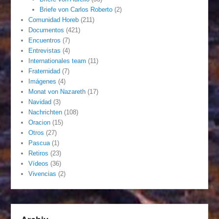
Briefe von Carlos Roberto
(2)
Comunidad Horeb
(211)
Documentos
(421)
Encuentros
(7)
Entrevistas
(4)
Internationales team
(11)
Fraternidad
(7)
Imágenes
(4)
Monat von Nazareth
(17)
Navidad
(3)
Nachrichten
(108)
Oracion
(15)
Otros
(27)
Pascua
(1)
Retiros
(23)
Vídeos
(36)
Vivencias
(2)