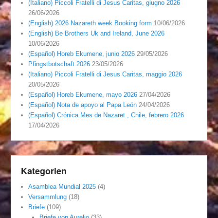
(Italiano) Piccoli Fratelli di Jesus Caritas, giugno 2026
26/06/2026
(English) 2026 Nazareth week Booking form
10/06/2026
(English) Be Brothers Uk and Ireland, June 2026
10/06/2026
(Español) Horeb Ekumene, junio 2026
29/05/2026
Pfingstbotschaft 2026
23/05/2026
(Italiano) Piccoli Fratelli di Jesus Caritas, maggio 2026
20/05/2026
(Español) Horeb Ekumene, mayo 2026
27/04/2026
(Español) Nota de apoyo al Papa León
24/04/2026
(Español) Crónica Mes de Nazaret , Chile, febrero 2026
17/04/2026
Kategorien
Asamblea Mundial 2025
(4)
Versammlung
(18)
Briefe
(109)
Briefe von Aurelio
(33)