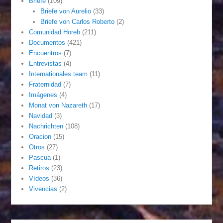
Briefe
(109)
Briefe von Aurelio
(33)
Briefe von Carlos Roberto
(2)
Comunidad Horeb
(211)
Documentos
(421)
Encuentros
(7)
Entrevistas
(4)
Internationales team
(11)
Fraternidad
(7)
Imágenes
(4)
Monat von Nazareth
(17)
Navidad
(3)
Nachrichten
(108)
Oracion
(15)
Otros
(27)
Pascua
(1)
Retiros
(23)
Vídeos
(36)
Vivencias
(2)