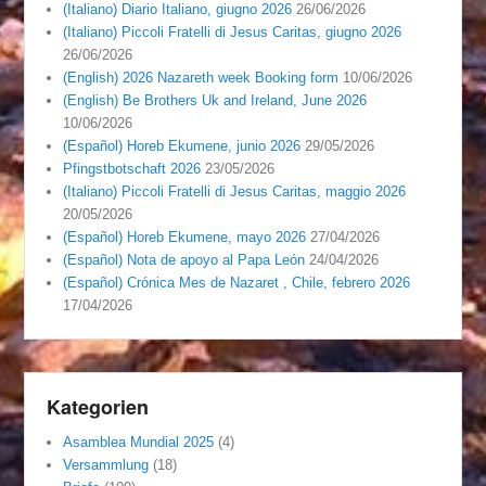
(Italiano) Diario Italiano, giugno 2026
26/06/2026
(Italiano) Piccoli Fratelli di Jesus Caritas, giugno 2026
26/06/2026
(English) 2026 Nazareth week Booking form
10/06/2026
(English) Be Brothers Uk and Ireland, June 2026
10/06/2026
(Español) Horeb Ekumene, junio 2026
29/05/2026
Pfingstbotschaft 2026
23/05/2026
(Italiano) Piccoli Fratelli di Jesus Caritas, maggio 2026
20/05/2026
(Español) Horeb Ekumene, mayo 2026
27/04/2026
(Español) Nota de apoyo al Papa León
24/04/2026
(Español) Crónica Mes de Nazaret , Chile, febrero 2026
17/04/2026
Kategorien
Asamblea Mundial 2025
(4)
Versammlung
(18)