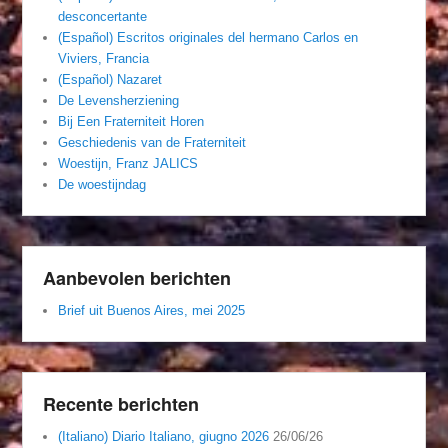
desconcertante
(Español) Escritos originales del hermano Carlos en
Viviers, Francia
(Español) Nazaret
De Levensherziening
Bij Een Fraterniteit Horen
Geschiedenis van de Fraterniteit
Woestijn, Franz JALICS
De woestijndag
Aanbevolen berichten
Brief uit Buenos Aires, mei 2025
Recente berichten
(Italiano) Diario Italiano, giugno 2026
26/06/26