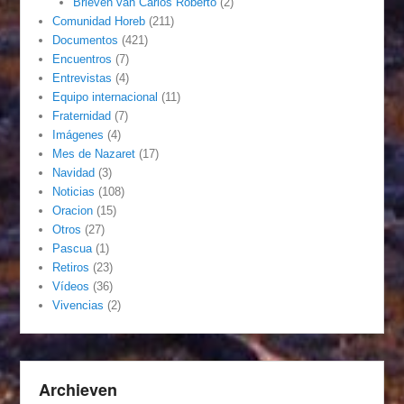
Brieven van Carlos Roberto
(2)
Comunidad Horeb
(211)
Documentos
(421)
Encuentros
(7)
Entrevistas
(4)
Equipo internacional
(11)
Fraternidad
(7)
Imágenes
(4)
Mes de Nazaret
(17)
Navidad
(3)
Noticias
(108)
Oracion
(15)
Otros
(27)
Pascua
(1)
Retiros
(23)
Vídeos
(36)
Vivencias
(2)
Archieven