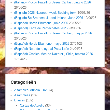
(Italiano) Piccoli Fratelli di Jesus Caritas, giugno 2026
26/06/26
(English) 2026 Nazareth week Booking form
10/06/26
(English) Be Brothers Uk and Ireland, June 2026
10/06/26
(Español) Horeb Ekumene, junio 2026
29/05/26
(Español) Carta de Pentecostés 2026
23/05/26
(Italiano) Piccoli Fratelli di Jesus Caritas, maggio 2026
20/05/26
(Español) Horeb Ekumene, mayo 2026
27/04/26
(Español) Nota de apoyo al Papa León
24/04/26
(Español) Crónica Mes de Nazaret , Chile, febrero 2026
17/04/26
Categorieën
Asamblea Mundial 2025
(4)
Asambleas
(18)
Brieven
(109)
Cartas de Aurelio
(33)