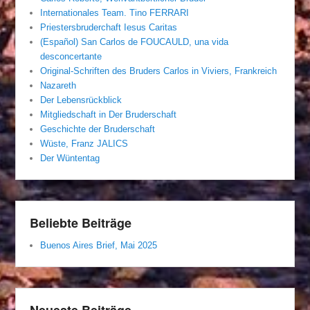
Internationales Team. Tino FERRARI
Priestersbruderchaft Iesus Caritas
(Español) San Carlos de FOUCAULD, una vida
desconcertante
Original-Schriften des Bruders Carlos in Viviers, Frankreich
Nazareth
Der Lebensrückblick
Mitgliedschaft in Der Bruderschaft
Geschichte der Bruderschaft
Wüste, Franz JALICS
Der Wüntentag
Beliebte Beiträge
Buenos Aires Brief, Mai 2025
Neueste Beiträge