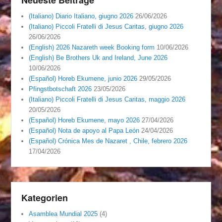
(Italiano) Diario Italiano, giugno 2026
26/06/2026
(Italiano) Piccoli Fratelli di Jesus Caritas, giugno 2026
26/06/2026
(English) 2026 Nazareth week Booking form
10/06/2026
(English) Be Brothers Uk and Ireland, June 2026
10/06/2026
(Español) Horeb Ekumene, junio 2026
29/05/2026
Pfingstbotschaft 2026
23/05/2026
(Italiano) Piccoli Fratelli di Jesus Caritas, maggio 2026
20/05/2026
(Español) Horeb Ekumene, mayo 2026
27/04/2026
(Español) Nota de apoyo al Papa León
24/04/2026
(Español) Crónica Mes de Nazaret , Chile, febrero 2026
17/04/2026
Kategorien
Asamblea Mundial 2025
(4)