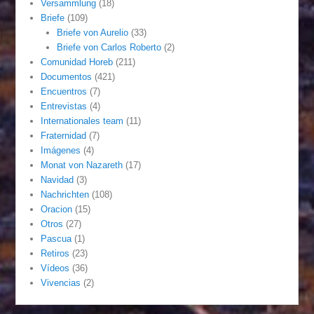
Versammlung
(18)
Briefe
(109)
Briefe von Aurelio
(33)
Briefe von Carlos Roberto
(2)
Comunidad Horeb
(211)
Documentos
(421)
Encuentros
(7)
Entrevistas
(4)
Internationales team
(11)
Fraternidad
(7)
Imágenes
(4)
Monat von Nazareth
(17)
Navidad
(3)
Nachrichten
(108)
Oracion
(15)
Otros
(27)
Pascua
(1)
Retiros
(23)
Vídeos
(36)
Vivencias
(2)