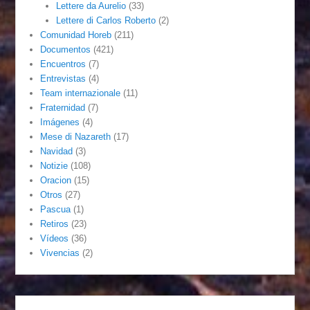
Lettere da Aurelio
(33)
Lettere di Carlos Roberto
(2)
Comunidad Horeb
(211)
Documentos
(421)
Encuentros
(7)
Entrevistas
(4)
Team internazionale
(11)
Fraternidad
(7)
Imágenes
(4)
Mese di Nazareth
(17)
Navidad
(3)
Notizie
(108)
Oracion
(15)
Otros
(27)
Pascua
(1)
Retiros
(23)
Vídeos
(36)
Vivencias
(2)