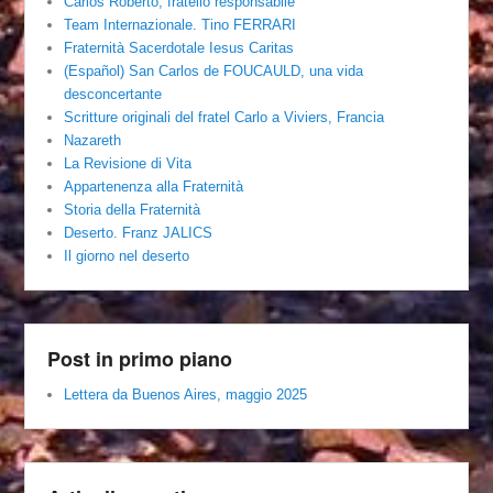
Carlos Roberto, fratello responsabile
Team Internazionale. Tino FERRARI
Fraternità Sacerdotale Iesus Caritas
(Español) San Carlos de FOUCAULD, una vida
desconcertante
Scritture originali del fratel Carlo a Viviers, Francia
Nazareth
La Revisione di Vita
Appartenenza alla Fraternità
Storia della Fraternità
Deserto. Franz JALICS
Il giorno nel deserto
Post in primo piano
Lettera da Buenos Aires, maggio 2025