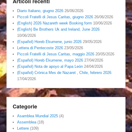
Articoli recenti
Diario Italiano, giugno 2026
26/06/2026
Piccoli Fratelli di Jesus Caritas, giugno 2026
26/06/2026
(English) 2026 Nazareth week Booking form
10/06/2026
(English) Be Brothers Uk and Ireland, June 2026
10/06/2026
(Español) Horeb Ekumene, junio 2026
29/05/2026
Lettera di Pentecoste 2026
23/05/2026
Piccoli Fratelli di Jesus Caritas, maggio 2026
20/05/2026
(Español) Horeb Ekumene, mayo 2026
27/04/2026
(Español) Nota de apoyo al Papa León
24/04/2026
(Español) Crónica Mes de Nazaret , Chile, febrero 2026
17/04/2026
Categorie
Asamblea Mundial 2025
(4)
Assemblea
(18)
Lettere
(109)