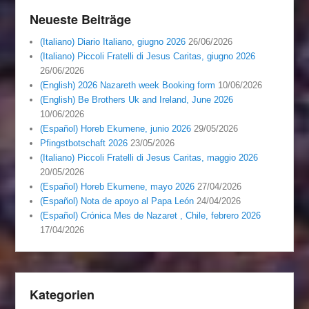
Neueste Beiträge
(Italiano) Diario Italiano, giugno 2026
26/06/2026
(Italiano) Piccoli Fratelli di Jesus Caritas, giugno 2026
26/06/2026
(English) 2026 Nazareth week Booking form
10/06/2026
(English) Be Brothers Uk and Ireland, June 2026
10/06/2026
(Español) Horeb Ekumene, junio 2026
29/05/2026
Pfingstbotschaft 2026
23/05/2026
(Italiano) Piccoli Fratelli di Jesus Caritas, maggio 2026
20/05/2026
(Español) Horeb Ekumene, mayo 2026
27/04/2026
(Español) Nota de apoyo al Papa León
24/04/2026
(Español) Crónica Mes de Nazaret , Chile, febrero 2026
17/04/2026
Kategorien