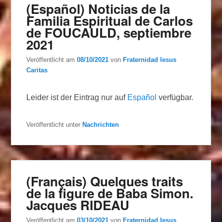
(Español) Noticias de la
Familia Espiritual de Carlos
de FOUCAULD, septiembre
2021
Veröffentlicht am
08/10/2021
von
Fraternidad Iesus
Caritas
Leider ist der Eintrag nur auf
Español
verfügbar.
Veröffentlicht unter
Nachrichten
(Français) Quelques traits
de la figure de Baba Simon.
Jacques RIDEAU
Veröffentlicht am
03/10/2021
von
Fraternidad Iesus