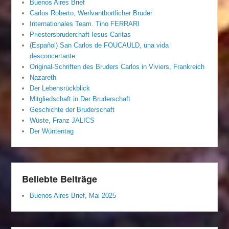
Buenos Aires Brief
Carlos Roberto, Werlvantbortlicher Bruder
Internationales Team. Tino FERRARI
Priestersbruderchaft Iesus Caritas
(Español) San Carlos de FOUCAULD, una vida
desconcertante
Original-Schriften des Bruders Carlos in Viviers, Frankreich
Nazareth
Der Lebensrückblick
Mitgliedschaft in Der Bruderschaft
Geschichte der Bruderschaft
Wüste, Franz JALICS
Der Wüntentag
Beliebte Beiträge
Buenos Aires Brief, Mai 2025