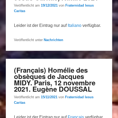
Veröffentlicht am
19/12/2021
von
Fraternidad Iesus
Caritas
Leider ist der Eintrag nur auf
Italiano
verfügbar.
Veröffentlicht unter
Nachrichten
(Français) Homélie des
obsèques de Jacques
MIDY. Paris, 12 novembre
2021. Eugène DOUSSAL
Veröffentlicht am
15/11/2021
von
Fraternidad Iesus
Caritas
Leider ist der Eintrag nur auf
Français
verfügbar.