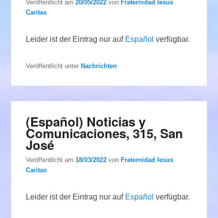
Veröffentlicht am
20/05/2022
von
Fraternidad Iesus
Caritas
Leider ist der Eintrag nur auf
Español
verfügbar.
Veröffentlicht unter
Nachrichten
(Español) Noticias y
Comunicaciones, 315, San
José
Veröffentlicht am
18/03/2022
von
Fraternidad Iesus
Caritas
Leider ist der Eintrag nur auf
Español
verfügbar.