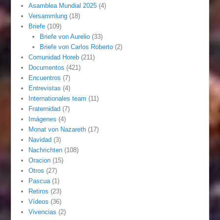
Asamblea Mundial 2025
(4)
Versammlung
(18)
Briefe
(109)
Briefe von Aurelio
(33)
Briefe von Carlos Roberto
(2)
Comunidad Horeb
(211)
Documentos
(421)
Encuentros
(7)
Entrevistas
(4)
Internationales team
(11)
Fraternidad
(7)
Imágenes
(4)
Monat von Nazareth
(17)
Navidad
(3)
Nachrichten
(108)
Oracion
(15)
Otros
(27)
Pascua
(1)
Retiros
(23)
Vídeos
(36)
Vivencias
(2)