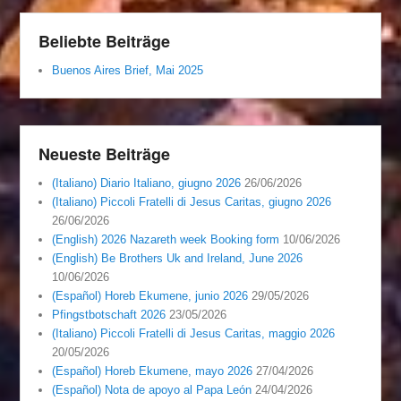
Beliebte Beiträge
Buenos Aires Brief, Mai 2025
Neueste Beiträge
(Italiano) Diario Italiano, giugno 2026
26/06/2026
(Italiano) Piccoli Fratelli di Jesus Caritas, giugno 2026
26/06/2026
(English) 2026 Nazareth week Booking form
10/06/2026
(English) Be Brothers Uk and Ireland, June 2026
10/06/2026
(Español) Horeb Ekumene, junio 2026
29/05/2026
Pfingstbotschaft 2026
23/05/2026
(Italiano) Piccoli Fratelli di Jesus Caritas, maggio 2026
20/05/2026
(Español) Horeb Ekumene, mayo 2026
27/04/2026
(Español) Nota de apoyo al Papa León
24/04/2026