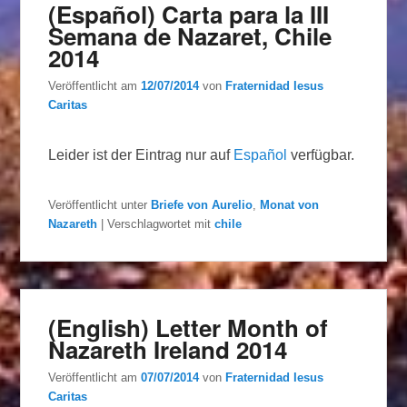
(Español) Carta para la III
Semana de Nazaret, Chile
2014
Veröffentlicht am
12/07/2014
von
Fraternidad Iesus
Caritas
Leider ist der Eintrag nur auf
Español
verfügbar.
Veröffentlicht unter
Briefe von Aurelio
,
Monat von
Nazareth
|
Verschlagwortet mit
chile
(English) Letter Month of
Nazareth Ireland 2014
Veröffentlicht am
07/07/2014
von
Fraternidad Iesus
Caritas