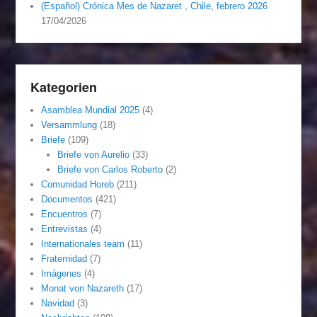
(Español) Crónica Mes de Nazaret , Chile, febrero 2026
17/04/2026
Kategorien
Asamblea Mundial 2025
(4)
Versammlung
(18)
Briefe
(109)
Briefe von Aurelio
(33)
Briefe von Carlos Roberto
(2)
Comunidad Horeb
(211)
Documentos
(421)
Encuentros
(7)
Entrevistas
(4)
Internationales team
(11)
Fraternidad
(7)
Imágenes
(4)
Monat von Nazareth
(17)
Navidad
(3)