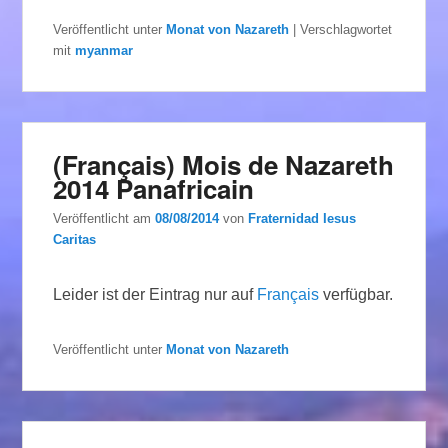
Veröffentlicht unter
Monat von Nazareth
|
Verschlagwortet
mit
myanmar
(Français) Mois de Nazareth
2014 Panafricain
Veröffentlicht am
08/08/2014
von
Fraternidad Iesus
Caritas
Leider ist der Eintrag nur auf
Français
verfügbar.
Veröffentlicht unter
Monat von Nazareth