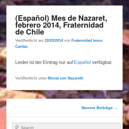
(Español) Mes de Nazaret,
febrero 2014, Fraternidad
de Chile
Veröffentlicht am
22/03/2014
von
Fraternidad Iesus
Caritas
Leider ist der Eintrag nur auf
Español
verfügbar.
Veröffentlicht unter
Monat von Nazareth
Beitragsnavigation
Neuere Beiträge
→
Suchen