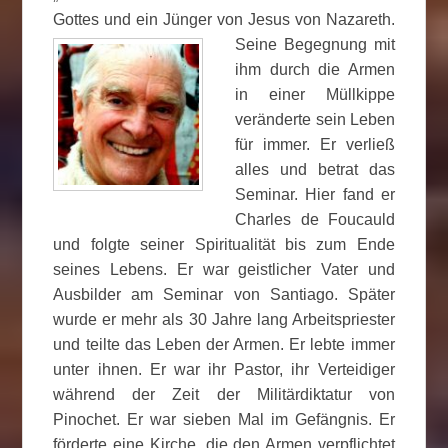
Gottes und ein Jünger von Jesus von
Nazareth.
Seine Begegnung mit
ihm durch die Armen
in einer Müllkippe
veränderte sein Leben
für immer. Er verließ
alles und betrat das
Seminar. Hier fand er
Charles de Foucauld
und folgte seiner Spiritualität bis zum Ende
seines Lebens. Er war geistlicher Vater und
Ausbilder am Seminar von Santiago. Später
wurde er mehr als 30 Jahre lang Arbeitspriester
und teilte das Leben der Armen. Er lebte immer
unter ihnen. Er war ihr Pastor, ihr Verteidiger
während der Zeit der Militärdiktatur von
Pinochet. Er war sieben Mal im Gefängnis. Er
förderte eine Kirche, die den Armen verpflichtet