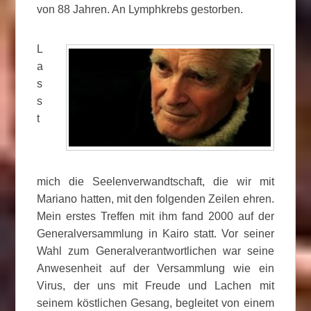
von 88 Jahren. An Lymphkrebs gestorben.
L
a
s
s
t
mich die Seelenverwandtschaft, die wir mit
Mariano hatten, mit den folgenden Zeilen ehren.
Mein erstes Treffen mit ihm fand 2000 auf der
Generalversammlung in Kairo statt. Vor seiner
Wahl zum Generalverantwortlichen war seine
Anwesenheit auf der Versammlung wie ein
Virus, der uns mit Freude und Lachen mit
seinem köstlichen Gesang, begleitet von einem