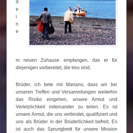
d
e
i
n
e
m neuen Zuhause empfangen, das er für
diejenigen vorbereitet, die treu sind.
Brüder, ich bete mit Mariano, dass wir bei
unseren Treffen und Versammlungen weiterhin
das Risiko eingehen, unsere Armut und
Verletzlichkeit miteinander zu teilen. Es ist
unsere Armut, die uns verbindet, qualifiziert und
uns als Brüder in der Brüderlichkeit befreit. Es
ist auch das Sprungbrett für unsere Mission