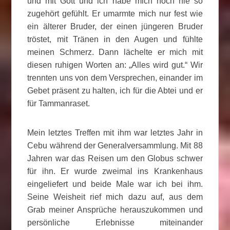
und mit Gott und ich habe mich noch nie so
zugehört gefühlt. Er umarmte mich nur fest wie
ein älterer Bruder, der einen jüngeren Bruder
tröstet, mit Tränen in den Augen und fühlte
meinen Schmerz. Dann lächelte er mich mit
diesen ruhigen Worten an: „Alles wird gut.“ Wir
trennten uns von dem Versprechen, einander im
Gebet präsent zu halten, ich für die Abtei und er
für Tammanraset.
Mein letztes Treffen mit ihm war letztes Jahr in
Cebu während der Generalversammlung. Mit 88
Jahren war das Reisen um den Globus schwer
für ihn. Er wurde zweimal ins Krankenhaus
eingeliefert und beide Male war ich bei ihm.
Seine Weisheit rief mich dazu auf, aus dem
Grab meiner Ansprüche herauszukommen und
persönliche Erlebnisse miteinander