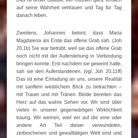
auf seine Wahrheit vertrauen und Tag für Tag
danach leben.
Zweitens, Johannes betont, dass Maria
Magdalena als Erste das offene Grab sah. (Joh
20,1b) Sie war betrübt, weil sie das offene Grab
noch nicht mit der Auferstehung in Verbindung
bringen konnte. Erst nachdem sie geweint hatte,
sah sie den Auferstandenen. (vgl. Joh 20,11ff)
Das ist eine Einladung an uns, unsere Realität
mit sanftem weiblichem Blick zu betrachten –
mit Trauer und mit Tränen. Beide bereiten das
Herz auf das wahre Sehen vor. Wir sind über
vieles in unserer gegenwärtigen Wirklichkeit
traurig. Wir weinen, weil wir auf die eine oder
andere Art Teil dieser verwundeten,
zerbrochenen und gewalttätigen Welt sind und