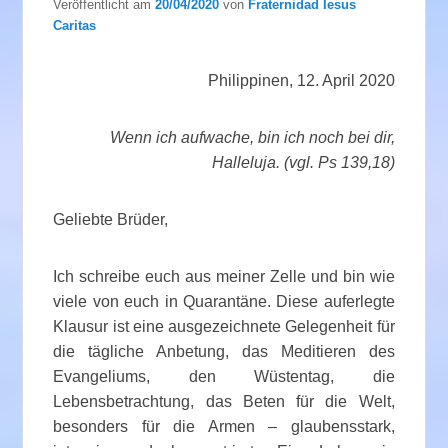
Veröffentlicht am
20/04/2020
von
Fraternidad Iesus
Caritas
Philippinen, 12. April 2020
Wenn ich aufwache, bin ich noch bei dir,
Halleluja. (vgl. Ps 139,18)
Geliebte Brüder,
Ich schreibe euch aus meiner Zelle und bin wie
viele von euch in Quarantäne. Diese auferlegte
Klausur ist eine ausgezeichnete Gelegenheit für
die tägliche Anbetung, das Meditieren des
Evangeliums, den Wüstentag, die
Lebensbetrachtung, das Beten für die Welt,
besonders für die Armen – glaubensstark,