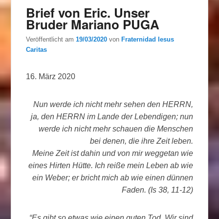
Brief von Eric. Unser
Bruder Mariano PUGA
Veröffentlicht am
19/03/2020
von
Fraternidad Iesus
Caritas
16. März 2020
Nun werde ich nicht mehr sehen den HERRN,
ja, den HERRN im Lande der Lebendigen; nun
werde ich nicht mehr schauen die Menschen
bei denen, die ihre Zeit leben.
Meine Zeit ist dahin und von mir weggetan wie
eines Hirten Hütte. Ich reiße mein Leben ab wie
ein Weber; er bricht mich ab wie einen dünnen
Faden. (Is 38, 11-12)
“Es gibt so etwas wie einen guten Tod. Wir sind