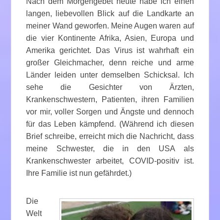
Nach dem Morgengebet heute habe ich einen
langen, liebevollen Blick auf die Landkarte an
meiner Wand geworfen. Meine Augen waren auf
die vier Kontinente Afrika, Asien, Europa und
Amerika gerichtet. Das Virus ist wahrhaft ein
großer Gleichmacher, denn reiche und arme
Länder leiden unter demselben Schicksal. Ich
sehe die Gesichter von Ärzten,
Krankenschwestern, Patienten, ihren Familien
vor mir, voller Sorgen und Ängste und dennoch
für das Leben kämpfend. (Während ich diesen
Brief schreibe, erreicht mich die Nachricht, dass
meine Schwester, die in den USA als
Krankenschwester arbeitet, COVID-positiv ist.
Ihre Familie ist nun gefährdet.)
Die
Welt