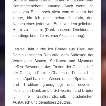
Bruderschaften oder auf Bistums-, Länder- oder
Kontinentenebene umarme. Auch wenn ich
viele von Euch noch nicht vom Ansehen her
kenne, bin ich doch beharrlich darin, den
Namen eines jeden von Euch vor dem geliebten
Herrn zu flüstern. (Dank unserem Direktorium,
allerdings bedürfte es einer Aktualisierung).
Letztes Jahr durfte ich Brüder aus Haiti, der
Dominikanischen Republik, dem Südosten der
Vereinigten Statten, Südkorea und Myanmar
treffen. Besonders das Treffen der Gesellschaft
der Geistigen Familie Charles de Foucauld im
letzten April hat mein Wissen um die Spiritualität
und Tradition grundgelegt und erweitert.
Herzlichen Dank an die Schwestern und Brüder
für ihre Gastfreundschaft, brüderlichen
Austausch und demütiges Zeugnis.