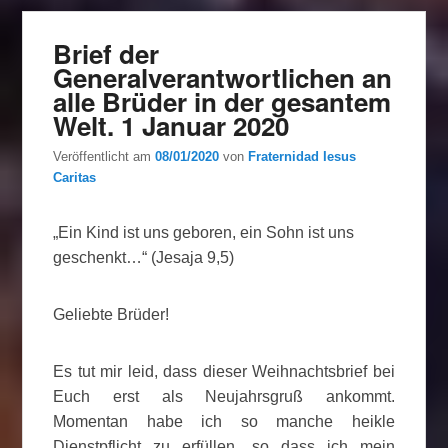
Brief der
Generalverantwortlichen an
alle Brüder in der gesantem
Welt. 1 Januar 2020
Veröffentlicht am
08/01/2020
von
Fraternidad Iesus
Caritas
„Ein Kind ist uns geboren, ein Sohn ist uns
geschenkt…“ (Jesaja 9,5)
Geliebte Brüder!
Es tut mir leid, dass dieser Weihnachtsbrief bei
Euch erst als Neujahrsgruß ankommt.
Momentan habe ich so manche heikle
Dienstpflicht zu erfüllen, so dass ich mein