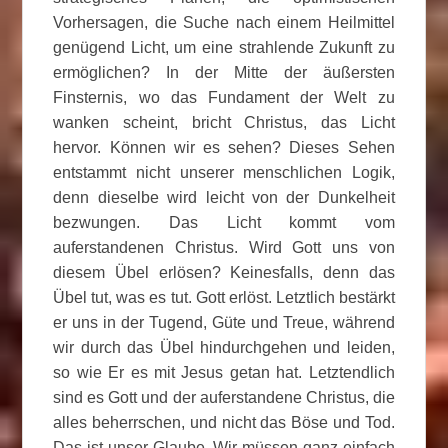
Vorhersagen, die Suche nach einem Heilmittel
genügend Licht, um eine strahlende Zukunft zu
ermöglichen? In der Mitte der äußersten
Finsternis, wo das Fundament der Welt zu
wanken scheint, bricht Christus, das Licht
hervor. Können wir es sehen? Dieses Sehen
entstammt nicht unserer menschlichen Logik,
denn dieselbe wird leicht von der Dunkelheit
bezwungen. Das Licht kommt vom
auferstandenen Christus. Wird Gott uns von
diesem Übel erlösen? Keinesfalls, denn das
Übel tut, was es tut. Gott erlöst. Letztlich bestärkt
er uns in der Tugend, Güte und Treue, während
wir durch das Übel hindurchgehen und leiden,
so wie Er es mit Jesus getan hat. Letztendlich
sind es Gott und der auferstandene Christus, die
alles beherrschen, und nicht das Böse und Tod.
Das ist unser Glaube. Wir müssen ganz einfach