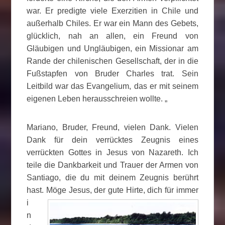
war. Er predigte viele Exerzitien in Chile und
außerhalb Chiles. Er war ein Mann des Gebets,
glücklich, nah an allen, ein Freund von
Gläubigen und Ungläubigen, ein Missionar am
Rande der chilenischen Gesellschaft, der in die
Fußstapfen von Bruder Charles trat. Sein
Leitbild war das Evangelium, das er mit seinem
eigenen Leben herausschreien wollte. „
Mariano, Bruder, Freund, vielen Dank. Vielen
Dank für dein verrücktes Zeugnis eines
verrückten Gottes in Jesus von Nazareth. Ich
teile die Dankbarkeit und Trauer der Armen von
Santiago, die du mit deinem Zeugnis berührt
hast. Möge Jesus, der gute Hirte, dich für
immer
i
n