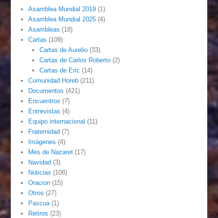
Asamblea Mundial 2019
(1)
Asamblea Mundial 2025
(4)
Asambleas
(18)
Cartas
(109)
Cartas de Aurelio
(33)
Cartas de Carlos Roberto
(2)
Cartas de Eric
(14)
Comunidad Horeb
(211)
Documentos
(421)
Encuentros
(7)
Entrevistas
(4)
Equipo internacional
(11)
Fraternidad
(7)
Imágenes
(4)
Mes de Nazaret
(17)
Navidad
(3)
Noticias
(108)
Oracion
(15)
Otros
(27)
Pascua
(1)
Retiros
(23)