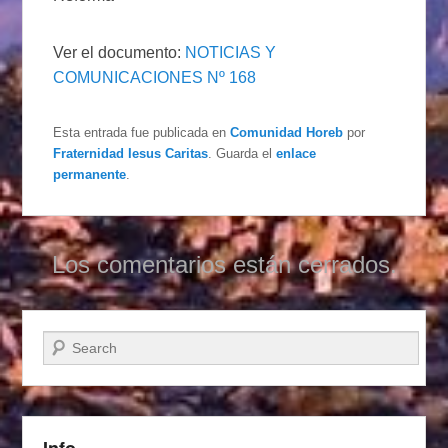
Ver el documento:
NOTICIAS Y
COMUNICACIONES Nº 168
Esta entrada fue publicada en
Comunidad Horeb
por
Fraternidad Iesus Caritas
. Guarda el
enlace
permanente
.
Los comentarios están cerrados.
Buscar