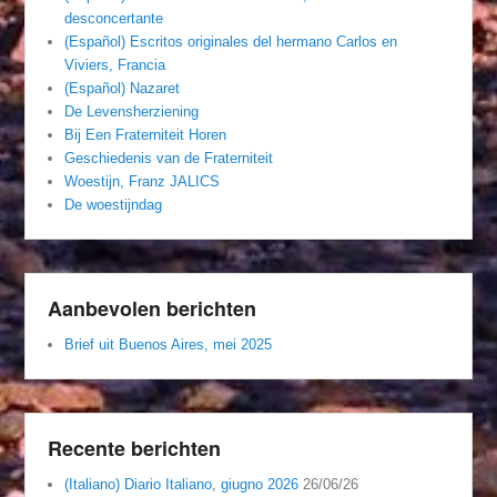
desconcertante
(Español) Escritos originales del hermano Carlos en
Viviers, Francia
(Español) Nazaret
De Levensherziening
Bij Een Fraterniteit Horen
Geschiedenis van de Fraterniteit
Woestijn, Franz JALICS
De woestijndag
Aanbevolen berichten
Brief uit Buenos Aires, mei 2025
Recente berichten
(Italiano) Diario Italiano, giugno 2026
26/06/26