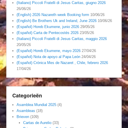
(Italiano) Piccoli Fratelli di Jesus Caritas, giugno 2026
26/06/26
(English) 2026 Nazareth week Booking form
10/06/26
(English) Be Brothers Uk and Ireland, June 2026
10/06/26
(Español) Horeb Ekumene, junio 2026
29/05/26
(Español) Carta de Pentecostés 2026
23/05/26
(Italiano) Piccoli Fratelli di Jesus Caritas, maggio 2026
20/05/26
(Español) Horeb Ekumene, mayo 2026
27/04/26
(Español) Nota de apoyo al Papa León
24/04/26
(Español) Crónica Mes de Nazaret , Chile, febrero 2026
17/04/26
Categorieën
Asamblea Mundial 2025
(4)
Asambleas
(18)
Brieven
(109)
Cartas de Aurelio
(33)