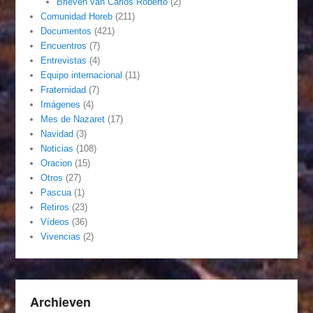
Brieven van Carlos Roberto
(2)
Comunidad Horeb
(211)
Documentos
(421)
Encuentros
(7)
Entrevistas
(4)
Equipo internacional
(11)
Fraternidad
(7)
Imágenes
(4)
Mes de Nazaret
(17)
Navidad
(3)
Noticias
(108)
Oracion
(15)
Otros
(27)
Pascua
(1)
Retiros
(23)
Vídeos
(36)
Vivencias
(2)
Archieven