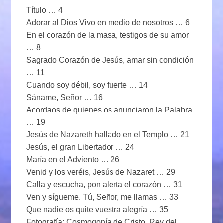
Título … 4
Adorar al Dios Vivo en medio de nosotros … 6
En el corazón de la masa, testigos de su amor
… 8
Sagrado Corazón de Jesús, amar sin condición
… 11
Cuando soy débil, soy fuerte … 14
Sáname, Señor … 16
Acordaos de quienes os anunciaron la Palabra
… 19
Jesús de Nazareth hallado en el Templo … 21
Jesús, el gran Libertador … 24
María en el Adviento … 26
Venid y los veréis, Jesús de Nazaret … 29
Calla y escucha, pon alerta el corazón … 31
Ven y sígueme. Tú, Señor, me llamas … 33
Que nadie os quite vuestra alegría … 35
Fotografía: Cosmogonía de Cristo, Rey del