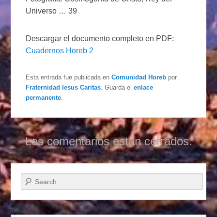
Universo … 39
Descargar el documento completo en PDF:
Cuadernos Horeb 2
Esta entrada fue publicada en
Comunidad Horeb
por
Fraternidad Iesus Caritas
. Guarda el
enlace
permanente
.
Los comentarios están cerrados.
Buscar