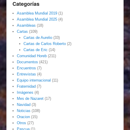
Categorías
Asamblea Mundial 2019
(1)
Asamblea Mundial 2025
(4)
Asambleas
(18)
Cartas
(109)
Cartas de Aurelio
(33)
Cartas de Carlos Roberto
(2)
Cartas de Eric
(14)
Comunidad Horeb
(211)
Documentos
(421)
Encuentros
(7)
Entrevistas
(4)
Equipo internacional
(11)
Fraternidad
(7)
Imágenes
(4)
Mes de Nazaret
(17)
Navidad
(3)
Noticias
(108)
Oracion
(15)
Otros
(27)
Pascua
(1)