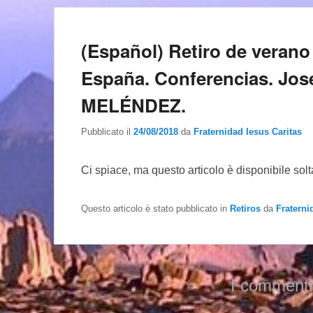
(Español) Retiro de verano 
España. Conferencias. Jo
MELÉNDEZ.
Pubblicato il
24/08/2018
da
Fraternidad Iesus Caritas
Ci spiace, ma questo articolo è disponibile sol
Questo articolo è stato pubblicato in
Retiros
da
Fraterni
I commenti