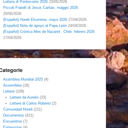
Lettera di Pentecoste 2026
23/05/2026
Piccoli Fratelli di Jesus Caritas, maggio 2026
20/05/2026
(Español) Horeb Ekumene, mayo 2026
27/04/2026
(Español) Nota de apoyo al Papa León
24/04/2026
(Español) Crónica Mes de Nazaret , Chile, febrero 2026
17/04/2026
Categorie
Asamblea Mundial 2025
(4)
Assemblea
(18)
Lettere
(109)
Lettere da Aurelio
(33)
Lettere di Carlos Roberto
(2)
Comunidad Horeb
(211)
Documentos
(421)
Encuentros
(7)
Entrevistas
(4)