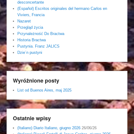
desconcertante
(Español) Escritos originales del hermano Carlos en
Viviers, Francia
Nazaret
Przegląd życia
Przynależność Do Bractwa
Historia Bractwa
Pustynia. Franz JALICS
Dzie´n pustyni
Wyróżnione posty
List od Buenos Aires, maj 2025
Ostatnie wpisy
(Italiano) Diario Italiano, giugno 2026
26/06/26