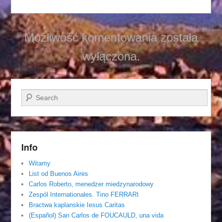
Możliwość komentowania została
wyłączona.
Szukaj
Info
Witamy
List od Buenos Aires
Carlos Roberto, menedzer miedzynarodowy
Zespól Internationales. Tino FERRARI
Bractwa kaplanskie Iesus Caritas
(Español) San Carlos de FOUCAULD, una vida