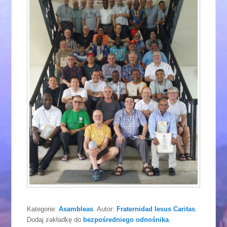
Kategorie:
Asambleas
. Autor:
Fraternidad Iesus Caritas
.
Dodaj zakładkę do
bezpośredniego odnośnika
.