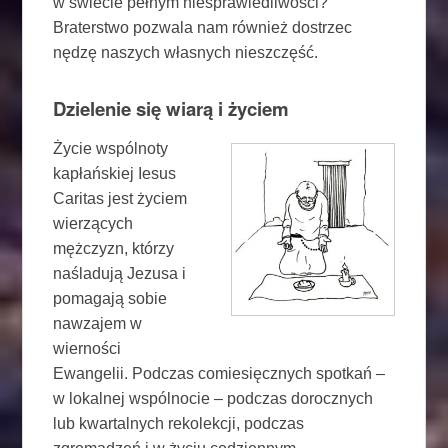
w świecie pełnym niesprawiedliwości?
Braterstwo pozwala nam również dostrzec
nędzę naszych własnych nieszczęść.
Dzielenie się wiarą i życiem
Życie wspólnoty
kapłańskiej Iesus
Caritas jest życiem
wierzących
mężczyzn, którzy
naśladują Jezusa i
pomagają sobie
nawzajem w
wierności
Ewangelii. Podczas comiesięcznych spotkań –
w lokalnej wspólnocie – podczas dorocznych
lub kwartalnych rekolekcji, podczas