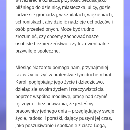
w Nazarecie oznacza przynosić Jezusa jako
bliźniego do dzielnicy, miasteczka, ulicy, gdzie
ludzie się gromadzą, w szpitalach, więzieniach,
schroniskach, aby dzielić nadzieje uchodźców i
osób przesiedlonych. Może być trudno
zrozumieć, czy chcemy zachować nasze
osobiste bezpieczeństwo, czy też ewentualne
przywileje społeczne.
Miesiąc Nazaretu pomaga nam, przynajmniej
raz w życiu, żyć w braterstwie tym duchem brat
Karol, pogłębiając jego życie i dziedzictwo,
dzieląc się swoim życiem i rzeczywistością
poprzez wspólną modlitwę, pracę nad czymś
ręcznym – bez udawania, że ​​jesteśmy
pracownicy jednego dnia – przeglądający swoje
życie, radości i porażki, dający pustyni jej czas,
jako poszukiwanie i spotkanie z ciszą Boga,