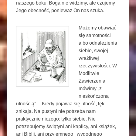
naszego boku. Boga nie widzimy, ale czujemy
Jego obecność, ponieważ On nas szuka.
Możemy obawiać
się samotności
albo odnalezienia
siebie, swojej
wrażliwej
rzeczywistości. W
Modlitwie
Zawierzenia
mówimy „z
nieskończoną
ufnością”… Kiedy pojawia się ufność, lęki
znikają. Na pustyni nie potrzeba nam
praktycznie niczego: tylko siebie. Nie
potrzebujemy świątyni ani kaplicy, ani książek,
ani Biblii, ani przyjemnego i wygodnego