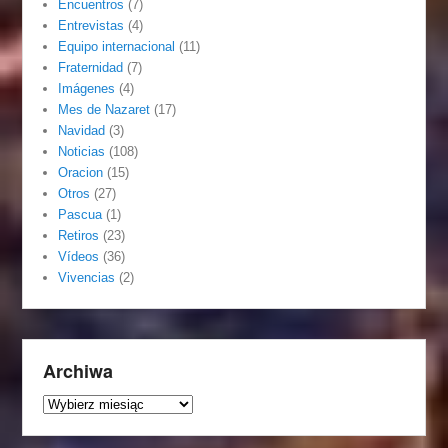
Encuentros
(7)
Entrevistas
(4)
Equipo internacional
(11)
Fraternidad
(7)
Imágenes
(4)
Mes de Nazaret
(17)
Navidad
(3)
Noticias
(108)
Oracion
(15)
Otros
(27)
Pascua
(1)
Retiros
(23)
Vídeos
(36)
Vivencias
(2)
Archiwa
Archiwa