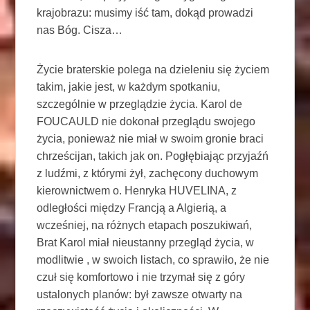
krajobrazu: musimy iść tam, dokąd prowadzi
nas Bóg. Cisza…
Życie braterskie polega na dzieleniu się życiem
takim, jakie jest, w każdym spotkaniu,
szczególnie w przeglądzie życia. Karol de
FOUCAULD nie dokonał przeglądu swojego
życia, ponieważ nie miał w swoim gronie braci
chrześcijan, takich jak on. Pogłębiając przyjaźń
z ludźmi, z którymi żył, zachęcony duchowym
kierownictwem o. Henryka HUVELINA, z
odległości między Francją a Algierią, a
wcześniej, na różnych etapach poszukiwań,
Brat Karol miał nieustanny przegląd życia, w
modlitwie , w swoich listach, co sprawiło, że nie
czuł się komfortowo i nie trzymał się z góry
ustalonych planów: był zawsze otwarty na