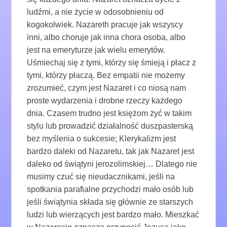
ludźmi, a nie życie w odosobnieniu od
kogokolwiek. Nazareth pracuje jak wszyscy
inni, albo choruje jak inna chora osoba, albo
jest na emeryturze jak wielu emerytów.
Uśmiechaj się z tymi, którzy się śmieją i płacz z
tymi, którzy płaczą. Bez empatii nie możemy
zrozumieć, czym jest Nazaret i co niosą nam
proste wydarzenia i drobne rzeczy każdego
dnia. Czasem trudno jest księżom żyć w takim
stylu lub prowadzić działalność duszpasterską
bez myślenia o sukcesie; Klerykalizm jest
bardzo daleki od Nazaretu, tak jak Nazaret jest
daleko od świątyni jerozolimskiej… Dlatego nie
musimy czuć się nieudacznikami, jeśli na
spotkania parafialne przychodzi mało osób lub
jeśli świątynia składa się głównie ze starszych
ludzi lub wierzących jest bardzo mało. Mieszkać