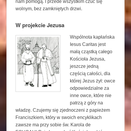
nam pomogą. I przede wszystkim czuć się
wolnym, bez zamkniętych drzwi.
W projekcie Jezusa
Wspólnota kapłańska
Iesus Caritas jest
małą cząstką całego
Kościoła Jezusa,
jeszcze jedną
częścią całości, dla
której Jezus żył: owce
odpowiedzialne za
inne owce, które nie
patrzą z góry na
władzę. Czujemy się zjednoczeni z papieżem
Franciszkiem, który w swoich encyklikach
zawsze ma przy sobie św. Karola de