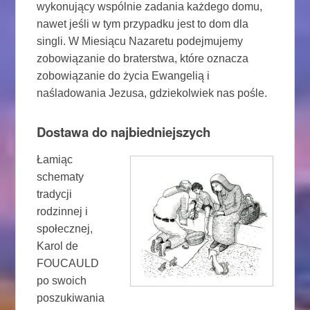
wykonujący wspólnie zadania każdego domu,
nawet jeśli w tym przypadku jest to dom dla
singli. W Miesiącu Nazaretu podejmujemy
zobowiązanie do braterstwa, które oznacza
zobowiązanie do życia Ewangelią i
naśladowania Jezusa, gdziekolwiek nas pośle.
Dostawa do najbiedniejszych
Łamiąc
schematy
tradycji
rodzinnej i
społecznej,
Karol de
FOUCAULD
po swoich
poszukiwania