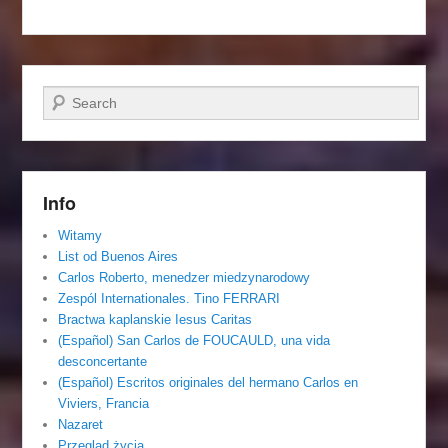
Szukaj
Info
Witamy
List od Buenos Aires
Carlos Roberto, menedzer miedzynarodowy
Zespól Internationales. Tino FERRARI
Bractwa kaplanskie Iesus Caritas
(Español) San Carlos de FOUCAULD, una vida
desconcertante
(Español) Escritos originales del hermano Carlos en
Viviers, Francia
Nazaret
Przegląd życia