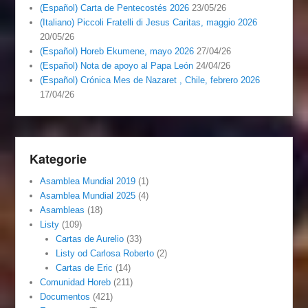
(Español) Carta de Pentecostés 2026
23/05/26
(Italiano) Piccoli Fratelli di Jesus Caritas, maggio 2026
20/05/26
(Español) Horeb Ekumene, mayo 2026
27/04/26
(Español) Nota de apoyo al Papa León
24/04/26
(Español) Crónica Mes de Nazaret , Chile, febrero 2026
17/04/26
Kategorie
Asamblea Mundial 2019
(1)
Asamblea Mundial 2025
(4)
Asambleas
(18)
Listy
(109)
Cartas de Aurelio
(33)
Listy od Carlosa Roberto
(2)
Cartas de Eric
(14)
Comunidad Horeb
(211)
Documentos
(421)