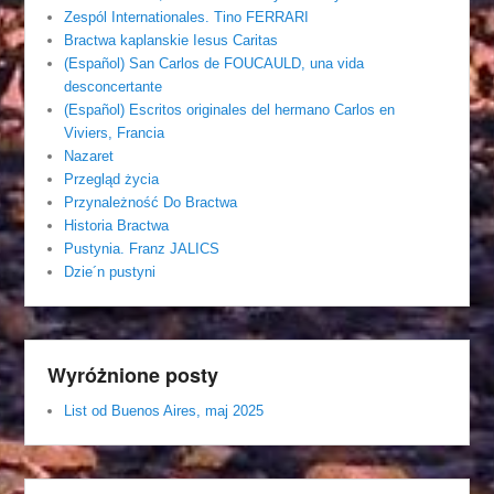
Zespól Internationales. Tino FERRARI
Bractwa kaplanskie Iesus Caritas
(Español) San Carlos de FOUCAULD, una vida
desconcertante
(Español) Escritos originales del hermano Carlos en
Viviers, Francia
Nazaret
Przegląd życia
Przynależność Do Bractwa
Historia Bractwa
Pustynia. Franz JALICS
Dzie´n pustyni
Wyróżnione posty
List od Buenos Aires, maj 2025