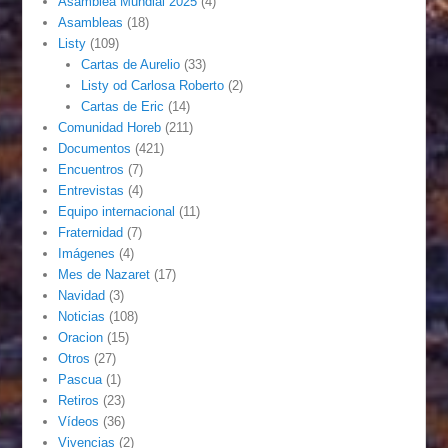
Asamblea Mundial 2025
(4)
Asambleas
(18)
Listy
(109)
Cartas de Aurelio
(33)
Listy od Carlosa Roberto
(2)
Cartas de Eric
(14)
Comunidad Horeb
(211)
Documentos
(421)
Encuentros
(7)
Entrevistas
(4)
Equipo internacional
(11)
Fraternidad
(7)
Imágenes
(4)
Mes de Nazaret
(17)
Navidad
(3)
Noticias
(108)
Oracion
(15)
Otros
(27)
Pascua
(1)
Retiros
(23)
Vídeos
(36)
Vivencias
(2)