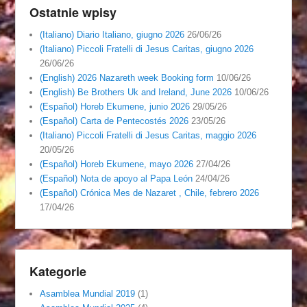
Ostatnie wpisy
(Italiano) Diario Italiano, giugno 2026
26/06/26
(Italiano) Piccoli Fratelli di Jesus Caritas, giugno 2026
26/06/26
(English) 2026 Nazareth week Booking form
10/06/26
(English) Be Brothers Uk and Ireland, June 2026
10/06/26
(Español) Horeb Ekumene, junio 2026
29/05/26
(Español) Carta de Pentecostés 2026
23/05/26
(Italiano) Piccoli Fratelli di Jesus Caritas, maggio 2026
20/05/26
(Español) Horeb Ekumene, mayo 2026
27/04/26
(Español) Nota de apoyo al Papa León
24/04/26
(Español) Crónica Mes de Nazaret , Chile, febrero 2026
17/04/26
Kategorie
Asamblea Mundial 2019
(1)