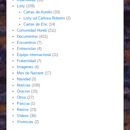
Listy
(109)
Cartas de Aurelio
(33)
Listy od Carlosa Roberto
(2)
Cartas de Eric
(14)
Comunidad Horeb
(211)
Documentos
(421)
Encuentros
(7)
Entrevistas
(4)
Equipo internacional
(11)
Fraternidad
(7)
Imágenes
(4)
Mes de Nazaret
(17)
Navidad
(3)
Noticias
(108)
Oracion
(15)
Otros
(27)
Pascua
(1)
Retiros
(23)
Vídeos
(36)
Vivencias
(2)