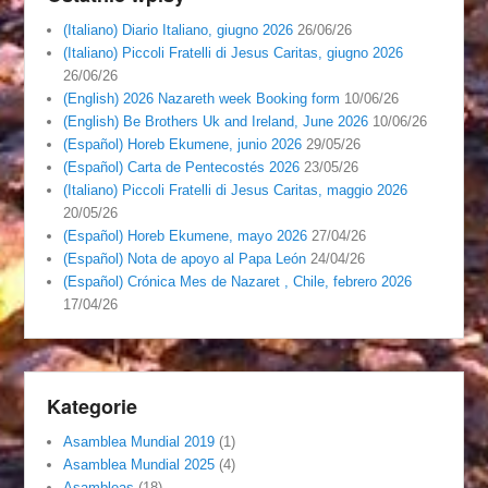
(Italiano) Diario Italiano, giugno 2026
26/06/26
(Italiano) Piccoli Fratelli di Jesus Caritas, giugno 2026
26/06/26
(English) 2026 Nazareth week Booking form
10/06/26
(English) Be Brothers Uk and Ireland, June 2026
10/06/26
(Español) Horeb Ekumene, junio 2026
29/05/26
(Español) Carta de Pentecostés 2026
23/05/26
(Italiano) Piccoli Fratelli di Jesus Caritas, maggio 2026
20/05/26
(Español) Horeb Ekumene, mayo 2026
27/04/26
(Español) Nota de apoyo al Papa León
24/04/26
(Español) Crónica Mes de Nazaret , Chile, febrero 2026
17/04/26
Kategorie
Asamblea Mundial 2019
(1)
Asamblea Mundial 2025
(4)
Asambleas
(18)