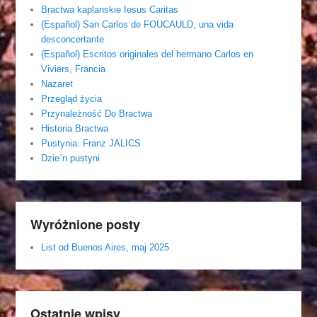
Bractwa kaplanskie Iesus Caritas
(Español) San Carlos de FOUCAULD, una vida
desconcertante
(Español) Escritos originales del hermano Carlos en
Viviers, Francia
Nazaret
Przegląd życia
Przynależność Do Bractwa
Historia Bractwa
Pustynia. Franz JALICS
Dzie´n pustyni
Wyróżnione posty
List od Buenos Aires, maj 2025
Ostatnie wpisy