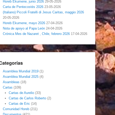
Horeb Ekumene, junio 2026
29-05-2026
Carta de Pentecostés 2026
23-05-2026
(Italiano) Piccoli Fratelli di Jesus Caritas, maggio 2026
20-05-2026
Horeb Ekumene, mayo 2026
27-04-2026
Nota de apoyo al Papa León
24-04-2026
Crónica Mes de Nazaret , Chile, febrero 2026
17-04-2026
Categorías
Asamblea Mundial 2019
(1)
Asamblea Mundial 2025
(4)
Asambleas
(18)
Cartas
(109)
Cartas de Aurelio
(33)
Cartas de Carlos Roberto
(2)
Cartas de Eric
(14)
Comunidad Horeb
(211)
Documentos
(421)