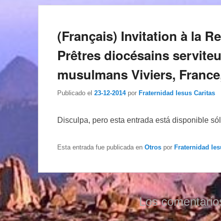
(Français) Invitation à la
Prêtres diocésains serviteu
musulmans Viviers, France, 
Publicado el
23-12-2014
por
Fraternidad Iesus Caritas
Disculpa, pero esta entrada está disponible só
Esta entrada fue publicada en
Otros
por
Fraternidad Ies
Los comentario