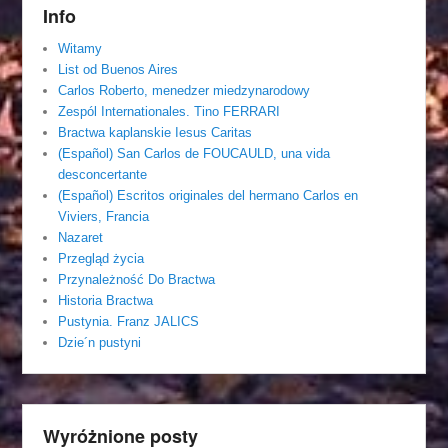
Info
Witamy
List od Buenos Aires
Carlos Roberto, menedzer miedzynarodowy
Zespól Internationales. Tino FERRARI
Bractwa kaplanskie Iesus Caritas
(Español) San Carlos de FOUCAULD, una vida
desconcertante
(Español) Escritos originales del hermano Carlos en
Viviers, Francia
Nazaret
Przegląd życia
Przynależność Do Bractwa
Historia Bractwa
Pustynia. Franz JALICS
Dzie´n pustyni
Wyróżnione posty