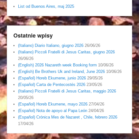
List od Buenos Aires, maj 2025
Ostatnie wpisy
(Italiano) Diario Italiano, giugno 2026
26/06/26
(Italiano) Piccoli Fratelli di Jesus Caritas, giugno 2026
26/06/26
(English) 2026 Nazareth week Booking form
10/06/26
(English) Be Brothers Uk and Ireland, June 2026
10/06/26
(Español) Horeb Ekumene, junio 2026
29/05/26
(Español) Carta de Pentecostés 2026
23/05/26
(Italiano) Piccoli Fratelli di Jesus Caritas, maggio 2026
20/05/26
(Español) Horeb Ekumene, mayo 2026
27/04/26
(Español) Nota de apoyo al Papa León
24/04/26
(Español) Crónica Mes de Nazaret , Chile, febrero 2026
17/04/26