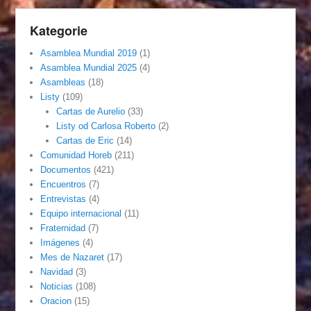
Kategorie
Asamblea Mundial 2019
(1)
Asamblea Mundial 2025
(4)
Asambleas
(18)
Listy
(109)
Cartas de Aurelio
(33)
Listy od Carlosa Roberto
(2)
Cartas de Eric
(14)
Comunidad Horeb
(211)
Documentos
(421)
Encuentros
(7)
Entrevistas
(4)
Equipo internacional
(11)
Fraternidad
(7)
Imágenes
(4)
Mes de Nazaret
(17)
Navidad
(3)
Noticias
(108)
Oracion
(15)