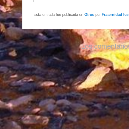
Esta entrada fue publicada en
Otros
por
Fraternidad Ies
Los comentario