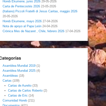
Horeb Ekumene, junio 2026
29-05-2026
Carta de Pentecostés 2026
23-05-2026
(Italiano) Piccoli Fratelli di Jesus Caritas, maggio 2026
20-05-2026
Horeb Ekumene, mayo 2026
27-04-2026
Nota de apoyo al Papa León
24-04-2026
Crónica Mes de Nazaret , Chile, febrero 2026
17-04-2026
Categorías
Asamblea Mundial 2019
(1)
Asamblea Mundial 2025
(4)
Asambleas
(18)
Cartas
(109)
Cartas de Aurelio
(33)
Cartas de Carlos Roberto
(2)
Cartas de Eric
(14)
Comunidad Horeb
(211)
Documentos
(421)