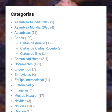
Categorías
Asamblea Mundial 2019
(1)
Asamblea Mundial 2025
(4)
Asambleas
(18)
Cartas
(109)
Cartas de Aurelio
(33)
Cartas de Carlos Roberto
(2)
Cartas de Eric
(14)
Comunidad Horeb
(211)
Documentos
(421)
Encuentros
(7)
Entrevistas
(4)
Equipo internacional
(11)
Fraternidad
(7)
Imágenes
(4)
Mes de Nazaret
(17)
Navidad
(3)
Noticias
(108)
Oracion
(15)