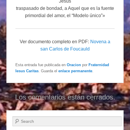
Jesús
traspasado de bondad, a Aquel que es la fuente
primordial del amor, el “Modelo único”»
Ver documento completo en PDF:
Novena a
san Carlos de Foucauld
Esta entrada fue publicada en
Oracion
por
Fraternidad
Iesus Caritas
. Guarda el
enlace permanente
.
Los comentarios están cerrados.
Buscar