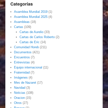
Categorías
Asamblea Mundial 2019
(1)
Asamblea Mundial 2025
(4)
Asambleas
(18)
Cartas
(109)
Cartas de Aurelio
(33)
Cartas de Carlos Roberto
(2)
Cartas de Eric
(14)
Comunidad Horeb
(211)
Documentos
(421)
Encuentros
(7)
Entrevistas
(4)
Equipo internacional
(11)
Fraternidad
(7)
Imágenes
(4)
Mes de Nazaret
(17)
Navidad
(3)
Noticias
(108)
Oracion
(15)
Otros
(27)
Pascua
(1)