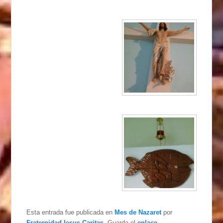
Esta entrada fue publicada en
Mes de Nazaret
por
Fraternidad Iesus Caritas
. Guarda el
enlace