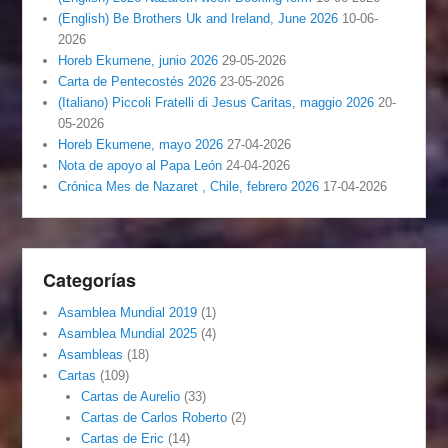
(English) Be Brothers Uk and Ireland, June 2026
10-06-
2026
Horeb Ekumene, junio 2026
29-05-2026
Carta de Pentecostés 2026
23-05-2026
(Italiano) Piccoli Fratelli di Jesus Caritas, maggio 2026
20-
05-2026
Horeb Ekumene, mayo 2026
27-04-2026
Nota de apoyo al Papa León
24-04-2026
Crónica Mes de Nazaret , Chile, febrero 2026
17-04-2026
Categorías
Asamblea Mundial 2019
(1)
Asamblea Mundial 2025
(4)
Asambleas
(18)
Cartas
(109)
Cartas de Aurelio
(33)
Cartas de Carlos Roberto
(2)
Cartas de Eric
(14)