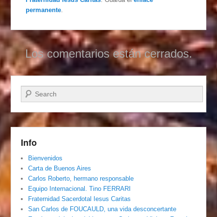
permanente
.
Los comentarios están cerrados.
Buscar
Info
Bienvenidos
Carta de Buenos Aires
Carlos Roberto, hermano responsable
Equipo Internacional. Tino FERRARI
Fraternidad Sacerdotal Iesus Caritas
San Carlos de FOUCAULD, una vida desconcertante