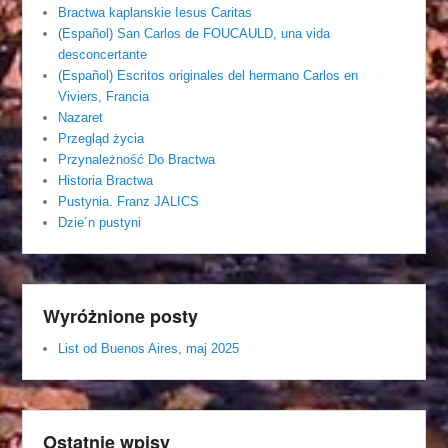
Bractwa kaplanskie Iesus Caritas
(Español) San Carlos de FOUCAULD, una vida
desconcertante
(Español) Escritos originales del hermano Carlos en
Viviers, Francia
Nazaret
Przegląd życia
Przynależność Do Bractwa
Historia Bractwa
Pustynia. Franz JALICS
Dzie´n pustyni
Wyróżnione posty
List od Buenos Aires, maj 2025
Ostatnie wpisy