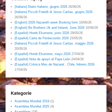
(Italiano) Diario Italiano, giugno 2026
26/06/26
(Italiano) Piccoli Fratelli di Jesus Caritas, giugno 2026
26/06/26
(English) 2026 Nazareth week Booking form
10/06/26
(English) Be Brothers Uk and Ireland, June 2026
10/06/26
(Español) Horeb Ekumene, junio 2026
29/05/26
(Español) Carta de Pentecostés 2026
23/05/26
(Italiano) Piccoli Fratelli di Jesus Caritas, maggio 2026
20/05/26
(Español) Horeb Ekumene, mayo 2026
27/04/26
(Español) Nota de apoyo al Papa León
24/04/26
(Español) Crónica Mes de Nazaret , Chile, febrero 2026
17/04/26
Kategorie
Asamblea Mundial 2019
(1)
Asamblea Mundial 2025
(4)
Asambleas
(18)