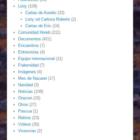
Listy
(109)
Cartas de Aurelio
(33)
Listy od Carlosa Roberto
(2)
Cartas de Eric
(14)
Comunidad Horeb
(211)
Documentos
(421)
Encuentros
(7)
Entrevistas
(4)
Equipo internacional
(11)
Fraternidad
(7)
Imágenes
(4)
Mes de Nazaret
(17)
Navidad
(3)
Noticias
(108)
Oracion
(15)
Otros
(27)
Pascua
(1)
Retiros
(23)
Vídeos
(36)
Vivencias
(2)