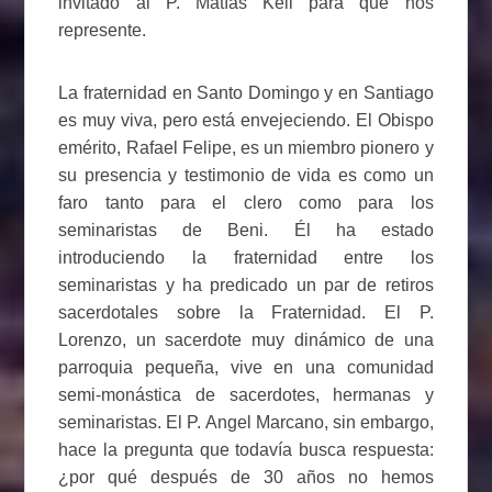
invitado al P. Matías Keil para que nos
represente.
La fraternidad en Santo Domingo y en Santiago
es muy viva, pero está envejeciendo. El Obispo
emérito, Rafael Felipe, es un miembro pionero y
su presencia y testimonio de vida es como un
faro tanto para el clero como para los
seminaristas de Beni. Él ha estado
introduciendo la fraternidad entre los
seminaristas y ha predicado un par de retiros
sacerdotales sobre la Fraternidad. El P.
Lorenzo, un sacerdote muy dinámico de una
parroquia pequeña, vive en una comunidad
semi-monástica de sacerdotes, hermanas y
seminaristas. El P. Angel Marcano, sin embargo,
hace la pregunta que todavía busca respuesta:
¿por qué después de 30 años no hemos