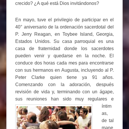
crecido? ¿A qué está Dios invitándonos?
En mayo, tuve el privilegio de participar en el
40° aniversario de la ordenación sacerdotal del
P. Jerry Reagan, en Toybee Island, Georgia,
Estados Unidos. Su casa parroquial es una
casa de fraternidad donde los sacerdotes
pueden venir y quedarse en la noche. El
conduce dos horas cada mes para encontrarse
con sus hermanos en Augusta, incluyendo al P.
Peter Clarke quien tiene ya 91 años.
Comenzando con la adoración, después
revisión de vida y, terminando con un ágape,
sus reuniones han sido muy
regulares e
íntim
as,
de tal
mane