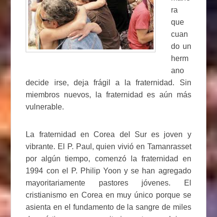
ra
que
cuan
do un
herm
ano
decide irse, deja frágil a la fraternidad. Sin
miembros nuevos, la fraternidad es aún más
vulnerable.
La fraternidad en Corea del Sur es joven y
vibrante. El P. Paul, quien vivió en Tamanrasset
por algún tiempo, comenzó la fraternidad en
1994 con el P. Philip Yoon y se han agregado
mayoritariamente pastores jóvenes. El
cristianismo en Corea en muy único porque se
asienta en el fundamento de la sangre de miles