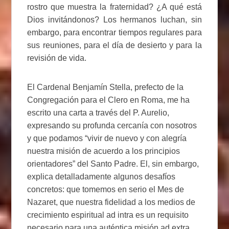
rostro que muestra la fraternidad? ¿A qué está
Dios invitándonos? Los hermanos luchan, sin
embargo, para encontrar tiempos regulares para
sus reuniones, para el día de desierto y para la
revisión de vida.
El Cardenal Benjamín Stella, prefecto de la
Congregación para el Clero en Roma, me ha
escrito una carta a través del P. Aurelio,
expresando su profunda cercanía con nosotros
y que podamos “vivir de nuevo y con alegría
nuestra misión de acuerdo a los principios
orientadores” del Santo Padre. El, sin embargo,
explica detalladamente algunos desafíos
concretos: que tomemos en serio el Mes de
Nazaret, que nuestra fidelidad a los medios de
crecimiento espiritual ad intra es un requisito
necesario para una auténtica misión ad extra,