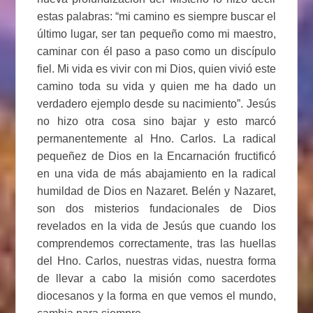
estas palabras: “mi camino es siempre buscar el
último lugar, ser tan pequeño como mi maestro,
caminar con él paso a paso como un discípulo
fiel. Mi vida es vivir con mi Dios, quien vivió este
camino toda su vida y quien me ha dado un
verdadero ejemplo desde su nacimiento”. Jesús
no hizo otra cosa sino bajar y esto marcó
permanentemente al Hno. Carlos. La radical
pequeñez de Dios en la Encarnación fructificó
en una vida de más abajamiento en la radical
humildad de Dios en Nazaret. Belén y Nazaret,
son dos misterios fundacionales de Dios
revelados en la vida de Jesús que cuando los
comprendemos correctamente, tras las huellas
del Hno. Carlos, nuestras vidas, nuestra forma
de llevar a cabo la misión como sacerdotes
diocesanos y la forma en que vemos el mundo,