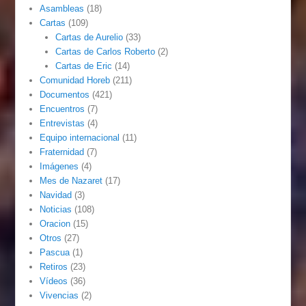
Asambleas
(18)
Cartas
(109)
Cartas de Aurelio
(33)
Cartas de Carlos Roberto
(2)
Cartas de Eric
(14)
Comunidad Horeb
(211)
Documentos
(421)
Encuentros
(7)
Entrevistas
(4)
Equipo internacional
(11)
Fraternidad
(7)
Imágenes
(4)
Mes de Nazaret
(17)
Navidad
(3)
Noticias
(108)
Oracion
(15)
Otros
(27)
Pascua
(1)
Retiros
(23)
Vídeos
(36)
Vivencias
(2)