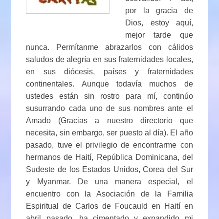
por la gracia de
Dios, estoy aquí,
mejor tarde que
nunca. Permítanme abrazarlos con cálidos
saludos de alegría en sus fraternidades locales,
en sus diócesis, países y fraternidades
continentales. Aunque todavía muchos de
ustedes están sin rostro para mí, continúo
susurrando cada uno de sus nombres ante el
Amado (Gracias a nuestro directorio que
necesita, sin embargo, ser puesto al día). El año
pasado, tuve el privilegio de encontrarme con
hermanos de Haití, República Dominicana, del
Sudeste de los Estados Unidos, Corea del Sur
y Myanmar. De una manera especial, el
encuentro con la Asociación de la Familia
Espiritual de Carlos de Foucauld en Haití en
abril pasado, ha cimentado y expandido mi