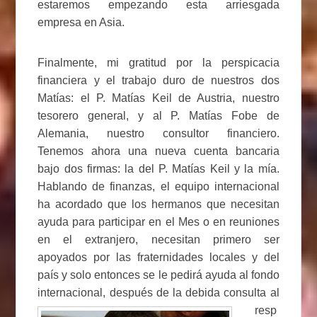
estaremos empezando esta arriesgada
empresa en Asia.
Finalmente, mi gratitud por la perspicacia
financiera y el trabajo duro de nuestros dos
Matías: el P. Matías Keil de Austria, nuestro
tesorero general, y al P. Matías Fobe de
Alemania, nuestro consultor financiero.
Tenemos ahora una nueva cuenta bancaria
bajo dos firmas: la del P. Matías Keil y la mía.
Hablando de finanzas, el equipo internacional
ha acordado que los hermanos que necesitan
ayuda para participar en el Mes o en reuniones
en el extranjero, necesitan primero ser
apoyados por las fraternidades locales y del
país y solo entonces se le pedirá ayuda al fondo
internacional, después de la debida consulta al
resp