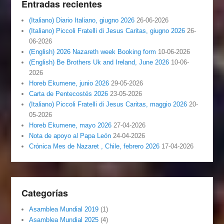
Entradas recientes
(Italiano) Diario Italiano, giugno 2026
26-06-2026
(Italiano) Piccoli Fratelli di Jesus Caritas, giugno 2026
26-
06-2026
(English) 2026 Nazareth week Booking form
10-06-2026
(English) Be Brothers Uk and Ireland, June 2026
10-06-
2026
Horeb Ekumene, junio 2026
29-05-2026
Carta de Pentecostés 2026
23-05-2026
(Italiano) Piccoli Fratelli di Jesus Caritas, maggio 2026
20-
05-2026
Horeb Ekumene, mayo 2026
27-04-2026
Nota de apoyo al Papa León
24-04-2026
Crónica Mes de Nazaret , Chile, febrero 2026
17-04-2026
Categorías
Asamblea Mundial 2019
(1)
Asamblea Mundial 2025
(4)