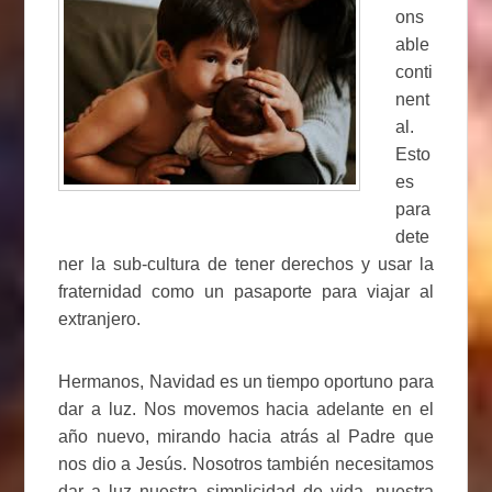
ons
able
conti
nent
al.
Esto
es
para
dete
ner la sub-cultura de tener derechos y usar la
fraternidad como un pasaporte para viajar al
extranjero.
Hermanos, Navidad es un tiempo oportuno para
dar a luz. Nos movemos hacia adelante en el
año nuevo, mirando hacia atrás al Padre que
nos dio a Jesús. Nosotros también necesitamos
dar a luz nuestra simplicidad de vida, nuestra