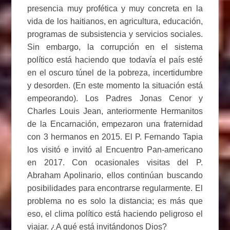
presencia muy profética y muy concreta en la
vida de los haitianos, en agricultura, educación,
programas de subsistencia y servicios sociales.
Sin embargo, la corrupción en el sistema
político está haciendo que todavía el país esté
en el oscuro túnel de la pobreza, incertidumbre
y desorden. (En este momento la situación está
empeorando). Los Padres Jonas Cenor y
Charles Louis Jean, anteriormente Hermanitos
de la Encarnación, empezaron una fraternidad
con 3 hermanos en 2015. El P. Fernando Tapia
los visitó e invitó al Encuentro Pan-americano
en 2017. Con ocasionales visitas del P.
Abraham Apolinario, ellos continúan buscando
posibilidades para encontrarse regularmente. El
problema no es solo la distancia; es más que
eso, el clima político está haciendo peligroso el
viajar. ¿A qué está invitándonos Dios?