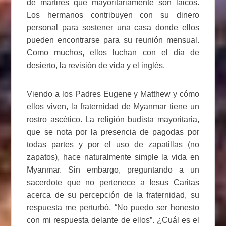
de mártires que mayoritariamente son laicos.
Los hermanos contribuyen con su dinero
personal para sostener una casa donde ellos
pueden encontrarse para su reunión mensual.
Como muchos, ellos luchan con el día de
desierto, la revisión de vida y el inglés.
Viendo a los Padres Eugene y Matthew y cómo
ellos viven, la fraternidad de Myanmar tiene un
rostro ascético. La religión budista mayoritaria,
que se nota por la presencia de pagodas por
todas partes y por el uso de zapatillas (no
zapatos), hace naturalmente simple la vida en
Myanmar. Sin embargo, preguntando a un
sacerdote que no pertenece a Iesus Caritas
acerca de su percepción de la fraternidad, su
respuesta me perturbó, “No puedo ser honesto
con mi respuesta delante de ellos”. ¿Cuál es el