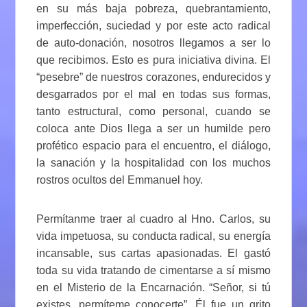
en su más baja pobreza, quebrantamiento,
imperfección, suciedad y por este acto radical
de auto-donación, nosotros llegamos a ser lo
que recibimos. Esto es pura iniciativa divina. El
“pesebre” de nuestros corazones, endurecidos y
desgarrados por el mal en todas sus formas,
tanto estructural, como personal, cuando se
coloca ante Dios llega a ser un humilde pero
profético espacio para el encuentro, el diálogo,
la sanación y la hospitalidad con los muchos
rostros ocultos del Emmanuel hoy.
Permítanme traer al cuadro al Hno. Carlos, su
vida impetuosa, su conducta radical, su energía
incansable, sus cartas apasionadas. El gastó
toda su vida tratando de cimentarse a sí mismo
en el Misterio de la Encarnación. “Señor, si tú
existes, permíteme conocerte”.
Él fue un grito