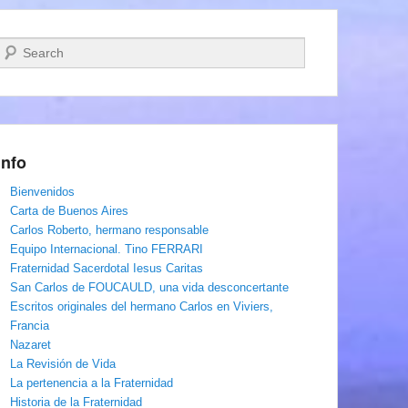
Buscar
Info
Bienvenidos
Carta de Buenos Aires
Carlos Roberto, hermano responsable
Equipo Internacional. Tino FERRARI
Fraternidad Sacerdotal Iesus Caritas
San Carlos de FOUCAULD, una vida desconcertante
Escritos originales del hermano Carlos en Viviers,
Francia
Nazaret
La Revisión de Vida
La pertenencia a la Fraternidad
Historia de la Fraternidad