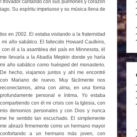
 trovador cantando con sus pulmones y corazón
iago. Su espíritu impetuoso y su música llena de
s en 2002. El estaba visitando a la fraternidad
 mi año sabático. El fallecido Howard Caulkins,
a con él a la asamblea del
país en Minnesota, él
me llevaría a la Abadía Mepkin donde yo haría
mi año sabático como huésped del monasterio.
De hecho, viajamos juntos y ahí me encontré
con Mariano de nuevo. Muy fácilmente nos
reconectamos, alma con alma, en una forma
profundamente personal e íntima. Yo estaba
compartiendo con él mi crisis con la Iglesia, con
mis demonios personales y con Dios y nunca
me he sentido tan escuchado. El simplemente
me abrazó firmemente como un hermano mayor
confortando a un hermano más joven, con