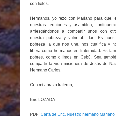
son fieles.
Hermanos, yo rezo con Mariano para que, 
nuestras reuniones y asamblea, continuem
arriesgándonos a compartir unos con otr
nuestra pobreza y vulnerabilidad. Es nuest
pobreza la que nos une, nos cualifica y n
libera como hermanos en fraternidad. Es tamb
pobres, como dijimos en Cebú. Sea también
compartir la vida misionera de Jesús de Naz
Hermano Carlos.
Con mi abrazo fraterno,
Eric LOZADA
PDF:
Carta de Eric. Nuestro hermano Marian