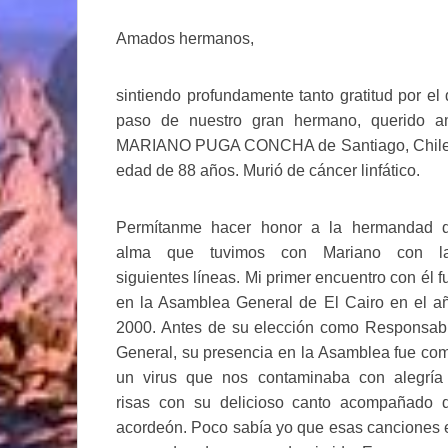
Amados hermanos,
sintiendo profundamente tanto gratitud por el 
paso de nuestro gran hermano, querido ami
MARIANO PUGA CONCHA de Santiago, Chile. El
edad de 88 años. Murió de cáncer linfático.
Permítanme hacer honor a la hermandad 
alma que tuvimos con Mariano con l
siguientes líneas. Mi primer encuentro con él f
en la Asamblea General de El Cairo en el a
2000. Antes de su elección como Responsab
General, su presencia en la Asamblea fue co
un virus que nos contaminaba con alegría
risas con su delicioso canto acompañado 
acordeón. Poco sabía yo que esas canciones er