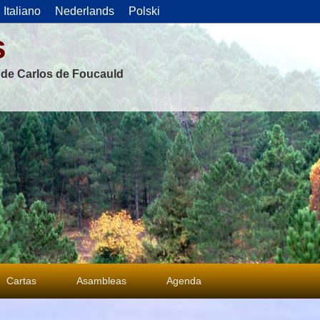
Italiano
Nederlands
Polski
s
s de Carlos de Foucauld
Cartas
Asambleas
Agenda