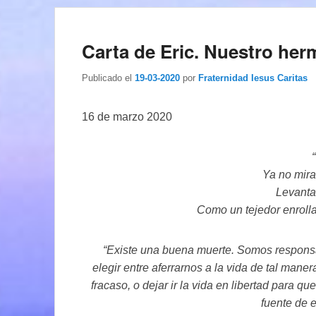
Carta de Eric. Nuestro h
Publicado el
19-03-2020
por
Fraternidad Iesus Caritas
16 de marzo 2020
Ya no mira
Levanta
Como un tejedor enrollab
“Existe una buena muerte. Somos respons
elegir entre aferrarnos a la vida de tal man
fracaso, o dejar ir la vida en libertad para
fuente de 