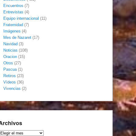
Encuentros
(7)
Entrevistas
(4)
Equipo internacional
(11)
Fraternidad
(7)
Imágenes
(4)
Mes de Nazaret
(17)
Navidad
(3)
Noticias
(108)
Oracion
(15)
Otros
(27)
Pascua
(1)
Retiros
(23)
Vídeos
(36)
Vivencias
(2)
Archivos
Archivos