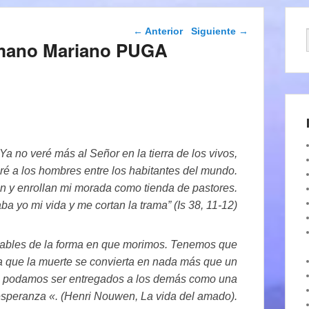
Navegación de
←
Anterior
Siguiente
→
entradas
ermano Mariano PUGA
“Ya no veré más al Señor en la tierra de los vivos,
ré a los hombres entre los habitantes del mundo.
n y enrollan mi morada como tienda de pastores.
a yo mi vida y me cortan la trama” (Is 38, 11-12)
ables de la forma en que morimos. Tenemos que
era que la muerte se convierta en nada más que un
 que podamos ser entregados a los demás como una
esperanza «. (Henri Nouwen, La vida del amado).