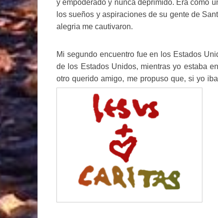
y empoderado y nunca deprimido. Era como un
los sueños y aspiraciones de su gente de Sant
alegria me cautivaron.
Mi segundo encuentro fue en los Estados Unido
de los Estados Unidos, mientras yo estaba en
otro querido amigo, me propuso que, si yo ib