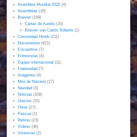
Asamblea Mundial 2025
(4)
Asambleas
(18)
Brieven
(109)
Cartas de Aurelio
(33)
Brieven van Carlos Roberto
(2)
Comunidad Horeb
(211)
Documentos
(421)
Encuentros
(7)
Entrevistas
(4)
Equipo internacional
(11)
Fraternidad
(7)
Imágenes
(4)
Mes de Nazaret
(17)
Navidad
(3)
Noticias
(108)
Oracion
(15)
Otros
(27)
Pascua
(1)
Retiros
(23)
Vídeos
(36)
Vivencias
(2)