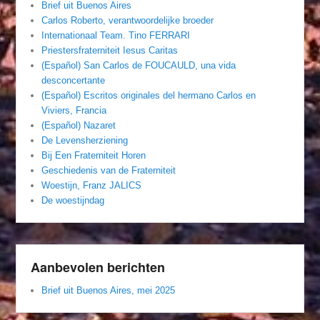
Brief uit Buenos Aires
Carlos Roberto, verantwoordelijke broeder
Internationaal Team. Tino FERRARI
Priestersfraterniteit Iesus Caritas
(Español) San Carlos de FOUCAULD, una vida
desconcertante
(Español) Escritos originales del hermano Carlos en
Viviers, Francia
(Español) Nazaret
De Levensherziening
Bij Een Fraterniteit Horen
Geschiedenis van de Fraterniteit
Woestijn, Franz JALICS
De woestijndag
Aanbevolen berichten
Brief uit Buenos Aires, mei 2025