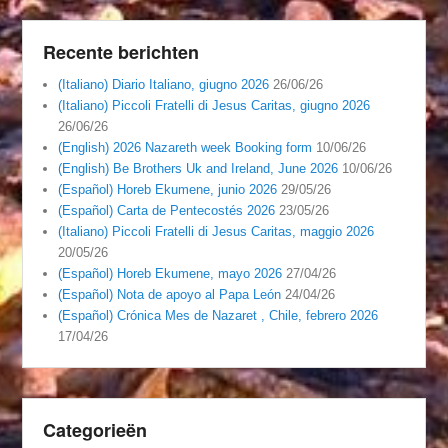
Recente berichten
(Italiano) Diario Italiano, giugno 2026
26/06/26
(Italiano) Piccoli Fratelli di Jesus Caritas, giugno 2026
26/06/26
(English) 2026 Nazareth week Booking form
10/06/26
(English) Be Brothers Uk and Ireland, June 2026
10/06/26
(Español) Horeb Ekumene, junio 2026
29/05/26
(Español) Carta de Pentecostés 2026
23/05/26
(Italiano) Piccoli Fratelli di Jesus Caritas, maggio 2026
20/05/26
(Español) Horeb Ekumene, mayo 2026
27/04/26
(Español) Nota de apoyo al Papa León
24/04/26
(Español) Crónica Mes de Nazaret , Chile, febrero 2026
17/04/26
Categorieën