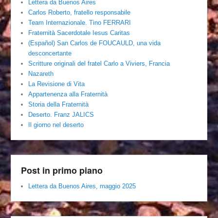
Lettera da Buenos Aires
Carlos Roberto, fratello responsabile
Team Internazionale. Tino FERRARI
Fraternità Sacerdotale Iesus Caritas
(Español) San Carlos de FOUCAULD, una vida
desconcertante
Scritture originali del fratel Carlo a Viviers, Francia
Nazareth
La Revisione di Vita
Appartenenza alla Fraternità
Storia della Fraternità
Deserto. Franz JALICS
Il giorno nel deserto
Post in primo piano
Lettera da Buenos Aires, maggio 2025