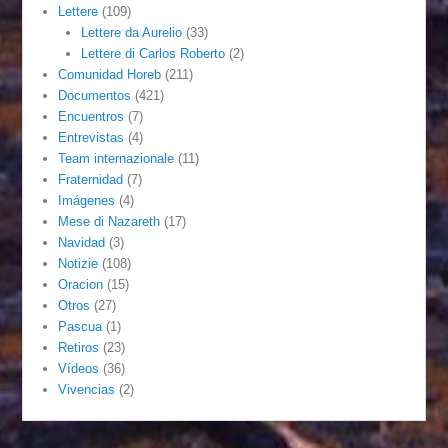
Lettere
(109)
Lettere da Aurelio
(33)
Lettere di Carlos Roberto
(2)
Comunidad Horeb
(211)
Documentos
(421)
Encuentros
(7)
Entrevistas
(4)
Team internazionale
(11)
Fraternidad
(7)
Imágenes
(4)
Mese di Nazareth
(17)
Navidad
(3)
Notizie
(108)
Oracion
(15)
Otros
(27)
Pascua
(1)
Retiros
(23)
Vídeos
(36)
Vivencias
(2)