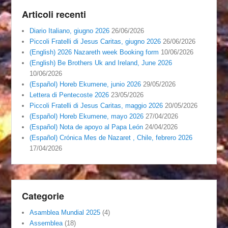
Articoli recenti
Diario Italiano, giugno 2026
26/06/2026
Piccoli Fratelli di Jesus Caritas, giugno 2026
26/06/2026
(English) 2026 Nazareth week Booking form
10/06/2026
(English) Be Brothers Uk and Ireland, June 2026
10/06/2026
(Español) Horeb Ekumene, junio 2026
29/05/2026
Lettera di Pentecoste 2026
23/05/2026
Piccoli Fratelli di Jesus Caritas, maggio 2026
20/05/2026
(Español) Horeb Ekumene, mayo 2026
27/04/2026
(Español) Nota de apoyo al Papa León
24/04/2026
(Español) Crónica Mes de Nazaret , Chile, febrero 2026
17/04/2026
Categorie
Asamblea Mundial 2025
(4)
Assemblea
(18)