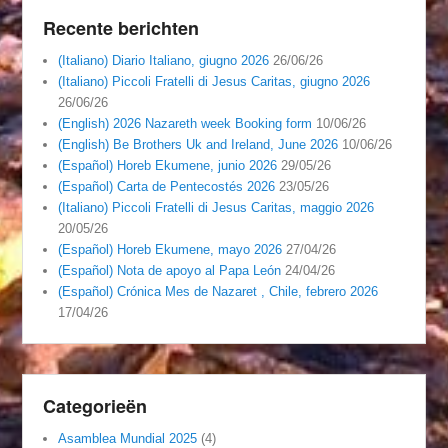
Recente berichten
(Italiano) Diario Italiano, giugno 2026
26/06/26
(Italiano) Piccoli Fratelli di Jesus Caritas, giugno 2026
26/06/26
(English) 2026 Nazareth week Booking form
10/06/26
(English) Be Brothers Uk and Ireland, June 2026
10/06/26
(Español) Horeb Ekumene, junio 2026
29/05/26
(Español) Carta de Pentecostés 2026
23/05/26
(Italiano) Piccoli Fratelli di Jesus Caritas, maggio 2026
20/05/26
(Español) Horeb Ekumene, mayo 2026
27/04/26
(Español) Nota de apoyo al Papa León
24/04/26
(Español) Crónica Mes de Nazaret , Chile, febrero 2026
17/04/26
Categorieën
Asamblea Mundial 2025
(4)