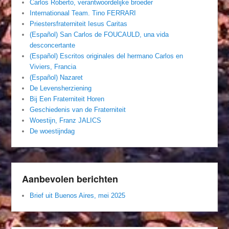
Carlos Roberto, verantwoordelijke broeder
Internationaal Team. Tino FERRARI
Priestersfraterniteit Iesus Caritas
(Español) San Carlos de FOUCAULD, una vida
desconcertante
(Español) Escritos originales del hermano Carlos en
Viviers, Francia
(Español) Nazaret
De Levensherziening
Bij Een Fraterniteit Horen
Geschiedenis van de Fraterniteit
Woestijn, Franz JALICS
De woestijndag
Aanbevolen berichten
Brief uit Buenos Aires, mei 2025