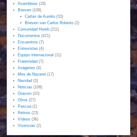
Asambleas
(18)
Brieven
(109)
Cartas de Aurelio
(33)
Brieven van Carlos Roberto
(2)
Comunidad Horeb
(211)
Documentos
(421)
Encuentros
(7)
Entrevistas
(4)
Equipo internacional
(11)
Fraternidad
(7)
Imágenes
(4)
Mes de Nazaret
(17)
Navidad
(3)
Noticias
(108)
Oracion
(15)
Otros
(27)
Pascua
(1)
Retiros
(23)
Vídeos
(36)
Vivencias
(2)