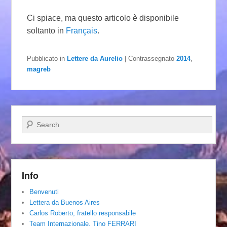
Ci spiace, ma questo articolo è disponibile
soltanto in
Français
.
Pubblicato in
Lettere da Aurelio
|
Contrassegnato
2014
,
magreb
Cerca
Info
Benvenuti
Lettera da Buenos Aires
Carlos Roberto, fratello responsabile
Team Internazionale. Tino FERRARI