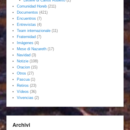
Lettere di Carlos Roberto
(2)
Comunidad Horeb
(211)
Documentos
(421)
Encuentros
(7)
Entrevistas
(4)
Team internazionale
(11)
Fraternidad
(7)
Imágenes
(4)
Mese di Nazareth
(17)
Navidad
(3)
Notizie
(108)
Oracion
(15)
Otros
(27)
Pascua
(1)
Retiros
(23)
Vídeos
(36)
Vivencias
(2)
Archivi