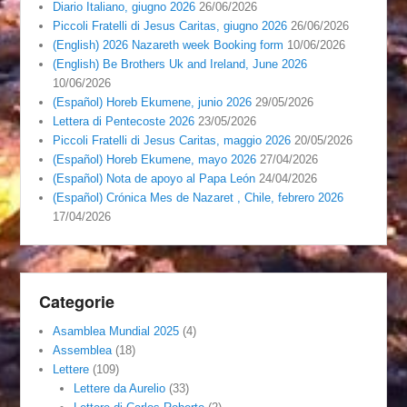
Diario Italiano, giugno 2026
26/06/2026
Piccoli Fratelli di Jesus Caritas, giugno 2026
26/06/2026
(English) 2026 Nazareth week Booking form
10/06/2026
(English) Be Brothers Uk and Ireland, June 2026
10/06/2026
(Español) Horeb Ekumene, junio 2026
29/05/2026
Lettera di Pentecoste 2026
23/05/2026
Piccoli Fratelli di Jesus Caritas, maggio 2026
20/05/2026
(Español) Horeb Ekumene, mayo 2026
27/04/2026
(Español) Nota de apoyo al Papa León
24/04/2026
(Español) Crónica Mes de Nazaret , Chile, febrero 2026
17/04/2026
Categorie
Asamblea Mundial 2025
(4)
Assemblea
(18)
Lettere
(109)
Lettere da Aurelio
(33)