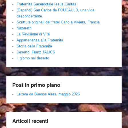
Fraternità Sacerdotale Iesus Caritas
(Español) San Carlos de FOUCAULD, una vida
desconcertante
Scritture originali del fratel Carlo a Viviers, Francia
Nazareth
La Revisione di Vita
Appartenenza alla Fraternità
Storia della Fraternità
Deserto. Franz JALICS
Il giorno nel deserto
Post in primo piano
Lettera da Buenos Aires, maggio 2025
Articoli recenti