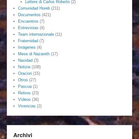
Lettere di Carlos Roberto
(2)
Comunidad Horeb
(211)
Documentos
(421)
Encuentros
(7)
Entrevistas
(4)
Team internazionale
(11)
Fraternidad
(7)
Imágenes
(4)
Mese di Nazareth
(17)
Navidad
(3)
Notizie
(108)
Oracion
(15)
Otros
(27)
Pascua
(1)
Retiros
(23)
Vídeos
(36)
Vivencias
(2)
Archivi