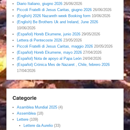
Diario Italiano, giugno 2026
26/06/2026
Piccoli Fratelli di Jesus Caritas, giugno 2026
26/06/2026
(English) 2026 Nazareth week Booking form
10/06/2026
(English) Be Brothers Uk and Ireland, June 2026
10/06/2026
(Español) Horeb Ekumene, junio 2026
29/05/2026
Lettera di Pentecoste 2026
23/05/2026
Piccoli Fratelli di Jesus Caritas, maggio 2026
20/05/2026
(Español) Horeb Ekumene, mayo 2026
27/04/2026
(Español) Nota de apoyo al Papa León
24/04/2026
(Español) Crónica Mes de Nazaret , Chile, febrero 2026
17/04/2026
Categorie
Asamblea Mundial 2025
(4)
Assemblea
(18)
Lettere
(109)
Lettere da Aurelio
(33)