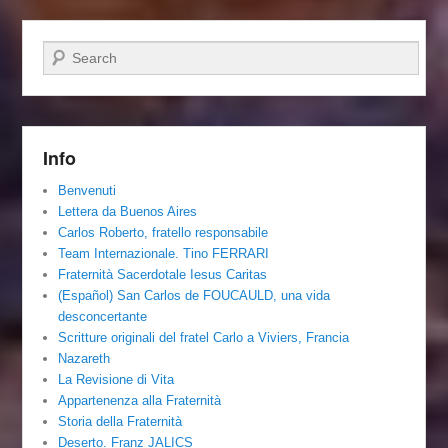
Cerca
Info
Benvenuti
Lettera da Buenos Aires
Carlos Roberto, fratello responsabile
Team Internazionale. Tino FERRARI
Fraternità Sacerdotale Iesus Caritas
(Español) San Carlos de FOUCAULD, una vida
desconcertante
Scritture originali del fratel Carlo a Viviers, Francia
Nazareth
La Revisione di Vita
Appartenenza alla Fraternità
Storia della Fraternità
Deserto. Franz JALICS