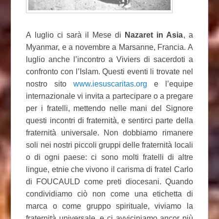
A luglio ci sarà il Mese di
Nazaret in Asia
, a
Myanmar, e a novembre a Marsanne, Francia. A
luglio anche l’incontro a Viviers di sacerdoti a
confronto con l’Islam. Questi eventi li trovate nel
nostro sito
www.iesuscaritas.org
e l’equipe
internazionale vi invita a partecipare o a pregare
per i fratelli, mettendo nelle mani del Signore
questi incontri di fraternità, e sentirci parte della
fraternità universale. Non dobbiamo rimanere
soli nei nostri piccoli gruppi delle fraternità locali
o di ogni paese: ci sono molti fratelli di altre
lingue, etnie che vivono il carisma di fratel Carlo
di FOUCAULD come preti diocesani. Quando
condividiamo ciò non come una etichetta di
marca o come gruppo spirituale, viviamo la
fraternità universale, e ci avviciniamo ancor più