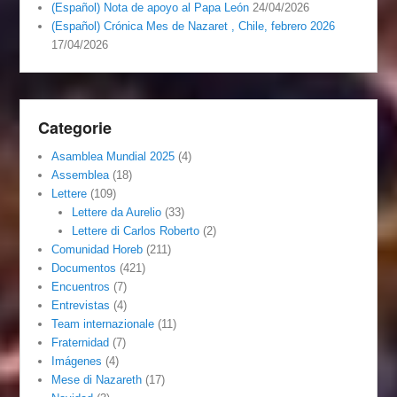
(Español) Nota de apoyo al Papa León
24/04/2026
(Español) Crónica Mes de Nazaret , Chile, febrero 2026
17/04/2026
Categorie
Asamblea Mundial 2025
(4)
Assemblea
(18)
Lettere
(109)
Lettere da Aurelio
(33)
Lettere di Carlos Roberto
(2)
Comunidad Horeb
(211)
Documentos
(421)
Encuentros
(7)
Entrevistas
(4)
Team internazionale
(11)
Fraternidad
(7)
Imágenes
(4)
Mese di Nazareth
(17)