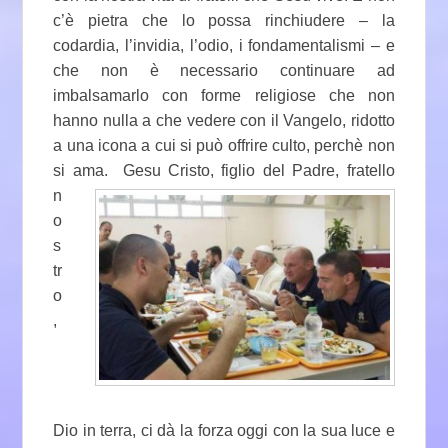
c’è pietra che lo possa rinchiudere – la
codardia, l’invidia, l’odio, i fondamentalismi – e
che non è necessario continuare ad
imbalsamarlo con forme religiose che non
hanno nulla a che vedere con il Vangelo, ridotto
a una icona a cui si può offrire culto, perchè non
si ama. Gesu Cristo, figlio del
Padre, fratello
n
o
s
tr
o
,
Dio in terra, ci dà la forza oggi con la sua luce e