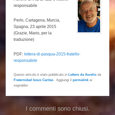
responsabile
Perín, Cartagena, Murcia,
Spagna, 23 aprile 2015
(Grazie, Mario, per la
traduzione)
PDF:
lettera-di-pasqua-2015-fratello-
responsabile
Questo articolo è stato pubblicato in
Lettere da Aurelio
da
Fraternidad Iesus Caritas
. Aggiungi il
permalink
ai
segnalibri.
I commenti sono chiusi.