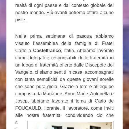
realtà di ogni paese e dal contesto globale del
nostro mondo. Più avanti potremo offrire alcune
piste.
Nella prima settimana di pasqua abbiamo
vissuto l’assemblea della famiglia di Fratel
Carlo a
Castelfranco
, Italia. Abbiamo lavorato
come delegati e responsabili delle fraternità in
un luogo di fraternità offerto dalle Discepole del
Vangelo, ci siamo sentiti in casa, accompagnati
con tanta semplicità da queste giovani sorelle
che sono pura gioia. Grazie a loro e all’equipe
composta da Marianne, Anne Marie, Antonella e
Josep, abbiamo lavorato il tema di Carlo de
FOUCAULD, l’orante, il lavoratore, come inviti
alle
nostre fraternità, condividendo ciò che
s