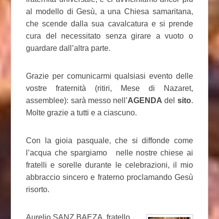
al modello di Gesù, a una Chiesa samaritana,
che scende dalla sua cavalcatura e si prende
cura del necessitato senza girare a vuoto o
guardare dall’altra parte.
Grazie per comunicarmi qualsiasi evento delle
vostre fraternità (ritiri, Mese di Nazaret,
assemblee): sarà messo nell’
AGENDA
del
sito
.
Molte grazie a tutti e a ciascuno.
Con la gioia pasquale, che si diffonde come
l’acqua che spargiamo nelle nostre chiese ai
fratelli e sorelle durante le celebrazioni, il mio
abbraccio sincero e fraterno proclamando Gesù
risorto.
Aurelio SANZ BAEZA, fratello