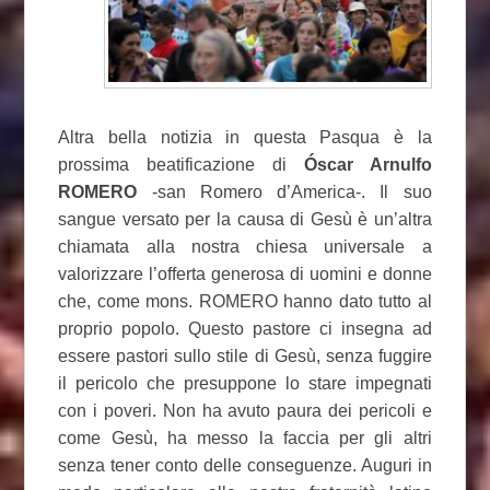
Altra bella notizia in questa Pasqua è la
prossima beatificazione di
Óscar Arnulfo
ROMERO
-san Romero d’America-. Il suo
sangue versato per la causa di Gesù è un’altra
chiamata alla nostra chiesa universale a
valorizzare l’offerta generosa di uomini e donne
che, come mons. ROMERO hanno dato tutto al
proprio popolo. Questo pastore ci insegna ad
essere pastori sullo stile di Gesù, senza fuggire
il pericolo che presuppone lo stare impegnati
con i poveri. Non ha avuto paura dei pericoli e
come Gesù, ha messo la faccia per gli altri
senza tener conto delle conseguenze. Auguri in