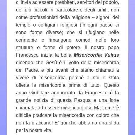
ci invia ad essere presbiteri, servitori del popolo,
dei più piccoli in particolare e degli umili, non
come professionisti della religione – signori del
tempio o cortigiani religiosi (in ogni paese ci
sono forme diverse) che si rifugiano nelle
cerimonie e rimangono comodi nelle loro
strutture e forme di potere. Il nostro papa
Francesco inizia la bolla
Misericordia Vultus
dicendo che Gesù è il volto della misericorda
del Padre, e più avanti che siamo chiamati a
vivere di misericordia perchè a noi è stata
offerta la misericordia prima di tutto. Questo
anno Giubilare annunciato da Francesco è la
grande notizia di questa Pasqua e una forte
chiamata ad essere misericordiosi. Ma come è
difficile praticare la misericordia con coloro che
non la praticano! E’ qui che abbiamo una sfida
per la nostra vita.