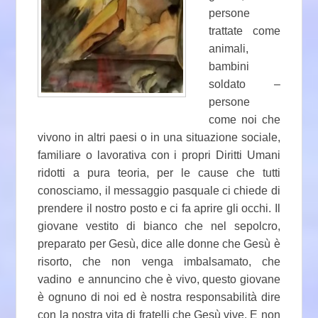
persone
trattate come
animali,
bambini
soldato –
persone
come noi che
vivono in altri paesi o in una situazione sociale,
familiare o lavorativa con i propri Diritti Umani
ridotti a pura teoria, per le cause che tutti
conosciamo, il messaggio pasquale ci chiede di
prendere il nostro posto e ci fa aprire gli occhi. Il
giovane vestito di bianco che nel sepolcro,
preparato per Gesù, dice alle donne che Gesù è
risorto, che non venga imbalsamato, che
vadino e annuncino che è vivo, questo giovane
è ognuno di noi ed è nostra responsabilità dire
con la nostra vita di fratelli che Gesù vive. E non