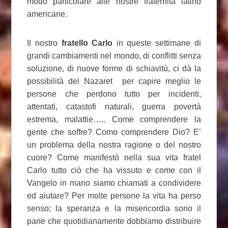
modo particolare alle nostre fraternità latino
americane.
Il nostro
fratello Carlo
in queste settimane di
grandi cambiamenti nel mondo, di conflitti senza
soluzione, di nuove forme di schiavitù, ci dà la
possibilità del Nazaret per capire meglio le
persone che perdono tutto per incidenti,
attentati, catastofi naturali, guerra povertà
estrema, malattie….. Come comprendere la
gente che soffre? Como comprendere Dio? E’
un problema della nostra ragione o del nostro
cuore? Come manifestò nella sua vita fratel
Carlo tutto ciò che ha vissuto e come con il
Vangelo in mano siamo chiamati a condividere
ed aiutare? Per molte persone la vita ha perso
senso; la speranza e la misericordia sono il
pane che quotidianamente dobbiamo distribuire