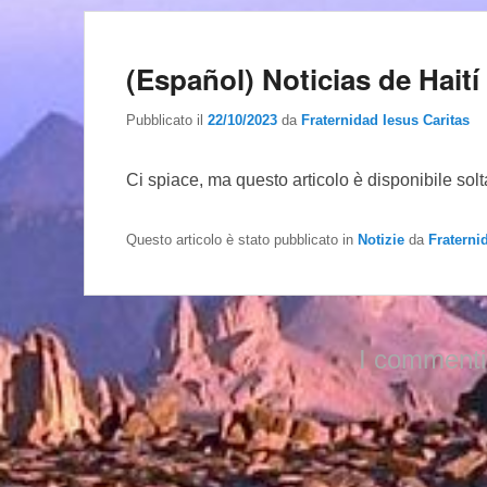
(Español) Noticias de Haití
Pubblicato il
22/10/2023
da
Fraternidad Iesus Caritas
Ci spiace, ma questo articolo è disponibile sol
Questo articolo è stato pubblicato in
Notizie
da
Fraterni
I commenti