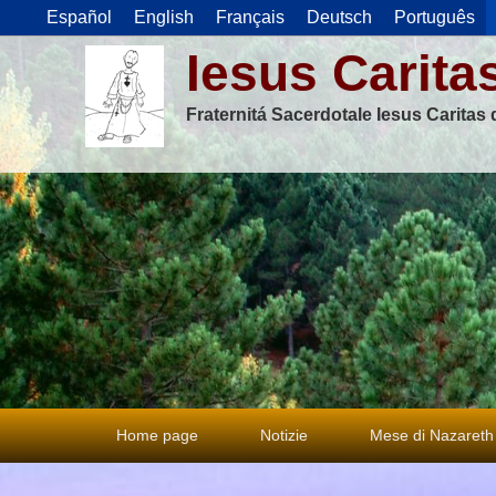
Español
English
Français
Deutsch
Português
Iesus Carita
Fraternitá Sacerdotale Iesus Caritas
Menu
Home page
Notizie
Mese di Nazareth
principale