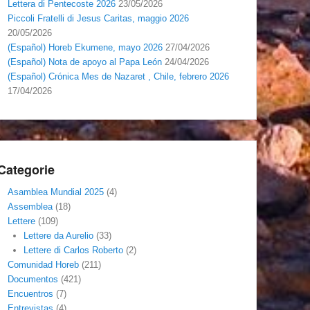
Lettera di Pentecoste 2026
23/05/2026
Piccoli Fratelli di Jesus Caritas, maggio 2026
20/05/2026
(Español) Horeb Ekumene, mayo 2026
27/04/2026
(Español) Nota de apoyo al Papa León
24/04/2026
(Español) Crónica Mes de Nazaret , Chile, febrero 2026
17/04/2026
Categorie
Asamblea Mundial 2025
(4)
Assemblea
(18)
Lettere
(109)
Lettere da Aurelio
(33)
Lettere di Carlos Roberto
(2)
Comunidad Horeb
(211)
Documentos
(421)
Encuentros
(7)
Entrevistas
(4)