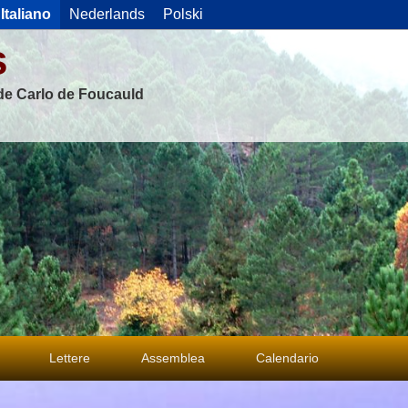
Italiano
Nederlands
Polski
s
 de Carlo de Foucauld
Lettere
Assemblea
Calendario