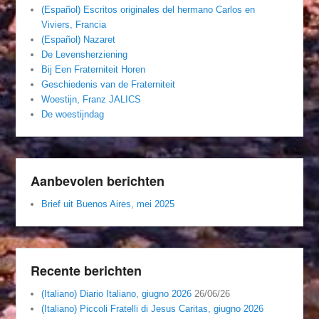
(Español) Escritos originales del hermano Carlos en
Viviers, Francia
(Español) Nazaret
De Levensherziening
Bij Een Fraterniteit Horen
Geschiedenis van de Fraterniteit
Woestijn, Franz JALICS
De woestijndag
Aanbevolen berichten
Brief uit Buenos Aires, mei 2025
Recente berichten
(Italiano) Diario Italiano, giugno 2026
26/06/26
(Italiano) Piccoli Fratelli di Jesus Caritas, giugno 2026