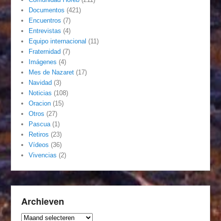
Documentos
(421)
Encuentros
(7)
Entrevistas
(4)
Equipo internacional
(11)
Fraternidad
(7)
Imágenes
(4)
Mes de Nazaret
(17)
Navidad
(3)
Noticias
(108)
Oracion
(15)
Otros
(27)
Pascua
(1)
Retiros
(23)
Vídeos
(36)
Vivencias
(2)
Archieven
Archieven