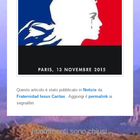
Questo articolo è stato pubblicato in
Notizie
da
Fraternidad Iesus Caritas
. Aggiungi il
permalink
ai
segnalibri.
I commenti sono chiusi.