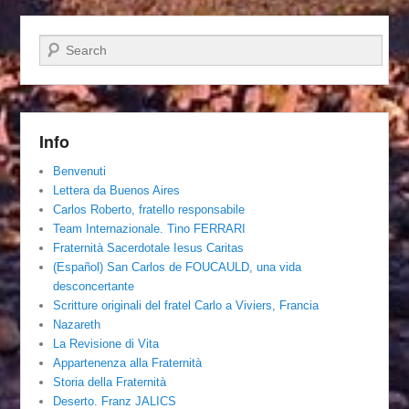
Cerca
Info
Benvenuti
Lettera da Buenos Aires
Carlos Roberto, fratello responsabile
Team Internazionale. Tino FERRARI
Fraternità Sacerdotale Iesus Caritas
(Español) San Carlos de FOUCAULD, una vida
desconcertante
Scritture originali del fratel Carlo a Viviers, Francia
Nazareth
La Revisione di Vita
Appartenenza alla Fraternità
Storia della Fraternità
Deserto. Franz JALICS