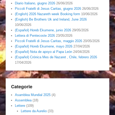
Diario Italiano, giugno 2026
26/06/2026
Piccoli Fratelli di Jesus Caritas, giugno 2026
26/06/2026
(English) 2026 Nazareth week Booking form
10/06/2026
(English) Be Brothers Uk and Ireland, June 2026
10/06/2026
(Español) Horeb Ekumene, junio 2026
29/05/2026
Lettera di Pentecoste 2026
23/05/2026
Piccoli Fratelli di Jesus Caritas, maggio 2026
20/05/2026
(Español) Horeb Ekumene, mayo 2026
27/04/2026
(Español) Nota de apoyo al Papa León
24/04/2026
(Español) Crónica Mes de Nazaret , Chile, febrero 2026
17/04/2026
Categorie
Asamblea Mundial 2025
(4)
Assemblea
(18)
Lettere
(109)
Lettere da Aurelio
(33)