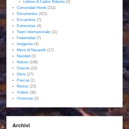
Lettere di Carlos Roberto
(2)
Comunidad Horeb
(211)
Documentos
(421)
Encuentros
(7)
Entrevistas
(4)
Team internazionale
(11)
Fraternidad
(7)
Imágenes
(4)
Mese di Nazareth
(17)
Navidad
(3)
Notizie
(108)
Oracion
(15)
Otros
(27)
Pascua
(1)
Retiros
(23)
Vídeos
(36)
Vivencias
(2)
Archivi