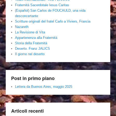
Fraternità Sacerdotale Iesus Caritas
(Español) San Carlos de FOUCAULD, una vida
desconcertante
Scritture originali del fratel Carlo a Viviers, Francia
Nazareth
La Revisione di Vita
Appartenenza alla Fraternità
Storia della Fraternità
Deserto. Franz JALICS
Il giorno nel deserto
Post in primo piano
Lettera da Buenos Aires, maggio 2025
Articoli recenti