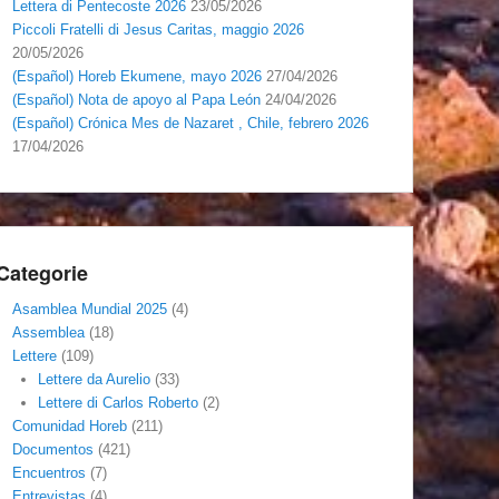
Lettera di Pentecoste 2026
23/05/2026
Piccoli Fratelli di Jesus Caritas, maggio 2026
20/05/2026
(Español) Horeb Ekumene, mayo 2026
27/04/2026
(Español) Nota de apoyo al Papa León
24/04/2026
(Español) Crónica Mes de Nazaret , Chile, febrero 2026
17/04/2026
Categorie
Asamblea Mundial 2025
(4)
Assemblea
(18)
Lettere
(109)
Lettere da Aurelio
(33)
Lettere di Carlos Roberto
(2)
Comunidad Horeb
(211)
Documentos
(421)
Encuentros
(7)
Entrevistas
(4)