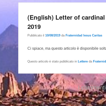
(English) Letter of cardin
2019
Pubblicato il
10/08/2019
da
Fraternidad Iesus Caritas
Ci spiace, ma questo articolo è disponibile sol
Questo articolo è stato pubblicato in
Lettere
da
Fraterni
I commenti