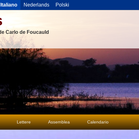
Italiano
Nederlands
Polski
s
 de Carlo de Foucauld
Lettere
Assemblea
Calendario