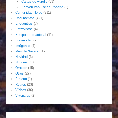
Cartas de Aurelio
(33)
Brieven van Carlos Roberto
(2)
Comunidad Horeb
(211)
Documentos
(421)
Encuentros
(7)
Entrevistas
(4)
Equipo internacional
(11)
Fraternidad
(7)
Imágenes
(4)
Mes de Nazaret
(17)
Navidad
(3)
Noticias
(108)
Oracion
(15)
Otros
(27)
Pascua
(1)
Retiros
(23)
Vídeos
(36)
Vivencias
(2)