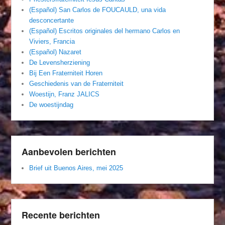
(Español) San Carlos de FOUCAULD, una vida
desconcertante
(Español) Escritos originales del hermano Carlos en
Viviers, Francia
(Español) Nazaret
De Levensherziening
Bij Een Fraterniteit Horen
Geschiedenis van de Fraterniteit
Woestijn, Franz JALICS
De woestijndag
Aanbevolen berichten
Brief uit Buenos Aires, mei 2025
Recente berichten