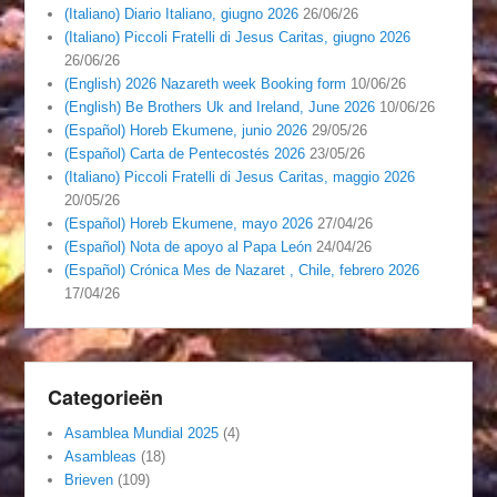
(Italiano) Diario Italiano, giugno 2026
26/06/26
(Italiano) Piccoli Fratelli di Jesus Caritas, giugno 2026
26/06/26
(English) 2026 Nazareth week Booking form
10/06/26
(English) Be Brothers Uk and Ireland, June 2026
10/06/26
(Español) Horeb Ekumene, junio 2026
29/05/26
(Español) Carta de Pentecostés 2026
23/05/26
(Italiano) Piccoli Fratelli di Jesus Caritas, maggio 2026
20/05/26
(Español) Horeb Ekumene, mayo 2026
27/04/26
(Español) Nota de apoyo al Papa León
24/04/26
(Español) Crónica Mes de Nazaret , Chile, febrero 2026
17/04/26
Categorieën
Asamblea Mundial 2025
(4)
Asambleas
(18)
Brieven
(109)