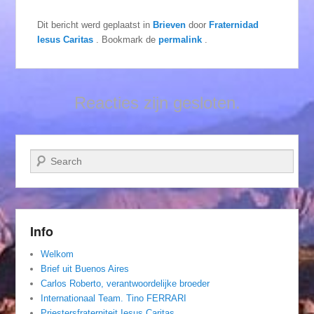
Dit bericht werd geplaatst in
Brieven
door
Fraternidad
Iesus Caritas
. Bookmark de
permalink
.
Reacties zijn gesloten.
Zoeken
Info
Welkom
Brief uit Buenos Aires
Carlos Roberto, verantwoordelijke broeder
Internationaal Team. Tino FERRARI
Priestersfraterniteit Iesus Caritas