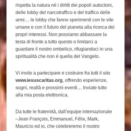
rispetta la natura né i diritti dei popoli autoctoni,
delle lobby del narcotraffico e del traffico delle
armi… le lobby che fanno sperimenti con le vite
umane e con il futuro del pianeta alla ricerca dei
propri interessi. Non possiamo abbassare la
testa di fronte a tutto questo o limitarci a
guardare il nostro ombelico, rifugiandoci in una
spiritualità che non è quella del Vangelo.
Vi invito a partecipare e costruire fra tutti il sito
www.iesuscaritas.org
, offrendo esperienze,
sogni, realtà e prossimi eventi… Inviate tutto
alla mia posta elettronica.
Da tutte le fraternità, dall’equipe internazionale
–Jean François, Emmanuel, Félix, Mark,
Mauricio ed io, che celebreremo il nostro