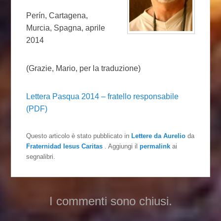
Perín, Cartagena,
Murcia, Spagna, aprile
2014
(Grazie, Mario, per la traduzione)
Lettera Pasqua 2014 – fratello responsabile
(PDF)
Questo articolo è stato pubblicato in
Lettere da Aurelio
da
Fraternidad Iesus Caritas
. Aggiungi il
permalink
ai
segnalibri.
I commenti sono chiusi.