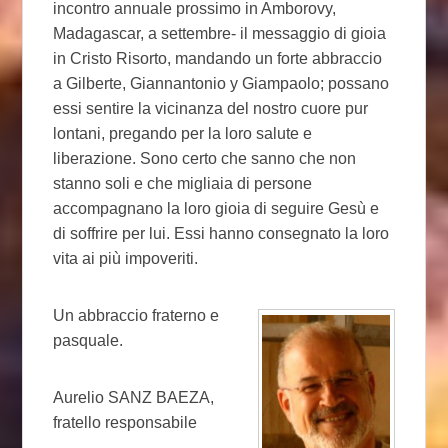
incontro annuale prossimo in Amborovy,
Madagascar, a settembre- il messaggio di gioia
in Cristo Risorto, mandando un forte abbraccio
a Gilberte, Giannantonio y Giampaolo; possano
essi sentire la vicinanza del nostro cuore pur
lontani, pregando per la loro salute e
liberazione. Sono certo che sanno che non
stanno soli e che migliaia di persone
accompagnano la loro gioia di seguire Gesù e
di soffrire per lui. Essi hanno consegnato la loro
vita ai più impoveriti.
Un abbraccio fraterno e
pasquale.
Aurelio SANZ BAEZA,
fratello responsabile