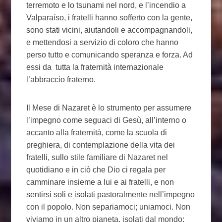
terremoto e lo tsunami nel nord, e l’incendio a
Valparaíso, i fratelli hanno sofferto con la gente,
sono stati vicini, aiutandoli e accompagnandoli,
e mettendosi a servizio di coloro che hanno
perso tutto e comunicando speranza e forza. Ad
essi da tutta la fraternità internazionale
l’abbraccio fraterno.
Il Mese di Nazaret è lo strumento per assumere
l’impegno come seguaci di Gesù, all’interno o
accanto alla fraternità, come la scuola di
preghiera, di contemplazione della vita dei
fratelli, sullo stile familiare di Nazaret nel
quotidiano e in ciò che Dio ci regala per
camminare insieme a lui e ai fratelli, e non
sentirsi soli e isolati pastoralmente nell’impegno
con il popolo. Non separiamoci; uniamoci. Non
viviamo in un altro pianeta, isolati dal mondo;