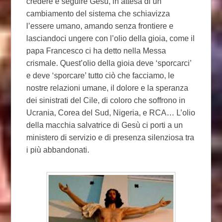
credere e seguire Gesù, in attesa di un
cambiamento del sistema che schiavizza
l’essere umano, amando senza frontiere e
lasciandoci ungere con l’olio della gioia, come il
papa Francesco ci ha detto nella Messa
crismale. Quest’olio della gioia deve ‘sporcarci’
e deve ‘sporcare’ tutto ciò che facciamo, le
nostre relazioni umane, il dolore e la speranza
dei sinistrati del Cile, di coloro che soffrono in
Ucrania, Corea del Sud, Nigeria, e RCA… L’olio
della macchia salvatrice di Gesù ci porti a un
ministero di servizio e di presenza silenziosa tra
i più abbandonati.