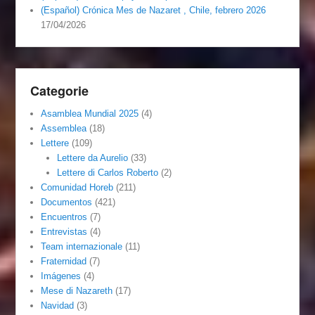
(Español) Crónica Mes de Nazaret , Chile, febrero 2026
17/04/2026
Categorie
Asamblea Mundial 2025
(4)
Assemblea
(18)
Lettere
(109)
Lettere da Aurelio
(33)
Lettere di Carlos Roberto
(2)
Comunidad Horeb
(211)
Documentos
(421)
Encuentros
(7)
Entrevistas
(4)
Team internazionale
(11)
Fraternidad
(7)
Imágenes
(4)
Mese di Nazareth
(17)
Navidad
(3)