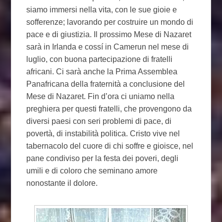
siamo immersi nella vita, con le sue gioie e
sofferenze; lavorando per costruire un mondo di
pace e di giustizia. Il prossimo Mese di Nazaret
sarà in Irlanda e cossí in Camerun nel mese di
luglio, con buona partecipazione di fratelli
africani. Ci sarà anche la Prima Assemblea
Panafricana della fraternità a conclusione del
Mese di Nazaret. Fin d’ora ci uniamo nella
preghiera per questi fratelli, che provengono da
diversi paesi con seri problemi di pace, di
povertà, di instabilità politica. Cristo vive nel
tabernacolo del cuore di chi soffre e gioisce, nel
pane condiviso per la festa dei poveri, degli
umili e di coloro che seminano amore
nonostante il dolore.