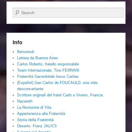
Cerca
Info
Benvenuti
Lettera da Buenos Aires
Carlos Roberto, fratello responsabile
Team Internazionale. Tino FERRARI
Fraternità Sacerdotale Iesus Caritas
(Español) San Carlos de FOUCAULD, una vida
desconcertante
Scritture originali del fratel Carlo a Viviers, Francia
Nazareth
La Revisione di Vita
Appartenenza alla Fraternità
Storia della Fraternità
Deserto. Franz JALICS