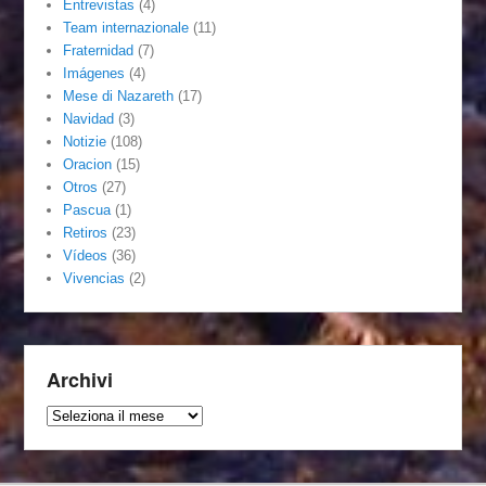
Entrevistas
(4)
Team internazionale
(11)
Fraternidad
(7)
Imágenes
(4)
Mese di Nazareth
(17)
Navidad
(3)
Notizie
(108)
Oracion
(15)
Otros
(27)
Pascua
(1)
Retiros
(23)
Vídeos
(36)
Vivencias
(2)
Archivi
Archivi