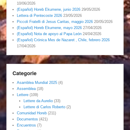
10/06/2026
(Español) Horeb Ekumene, junio 2026
29/05/2026
Lettera di Pentecoste 2026
23/05/2026
Piccoli Fratelli di Jesus Caritas, maggio 2026
20/05/2026
(Español) Horeb Ekumene, mayo 2026
27/04/2026
(Español) Nota de apoyo al Papa León
24/04/2026
(Español) Crónica Mes de Nazaret , Chile, febrero 2026
17/04/2026
Categorie
Asamblea Mundial 2025
(4)
Assemblea
(18)
Lettere
(109)
Lettere da Aurelio
(33)
Lettere di Carlos Roberto
(2)
Comunidad Horeb
(211)
Documentos
(421)
Encuentros
(7)