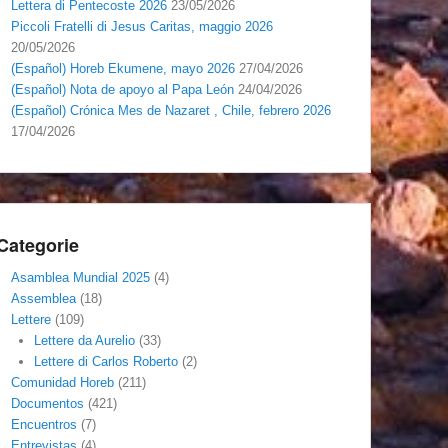
Lettera di Pentecoste 2026
23/05/2026
Piccoli Fratelli di Jesus Caritas, maggio 2026
20/05/2026
(Español) Horeb Ekumene, mayo 2026
27/04/2026
(Español) Nota de apoyo al Papa León
24/04/2026
(Español) Crónica Mes de Nazaret , Chile, febrero 2026
17/04/2026
Categorie
Asamblea Mundial 2025
(4)
Assemblea
(18)
Lettere
(109)
Lettere da Aurelio
(33)
Lettere di Carlos Roberto
(2)
Comunidad Horeb
(211)
Documentos
(421)
Encuentros
(7)
Entrevistas
(4)