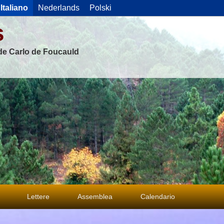
Italiano
Nederlands
Polski
s
 de Carlo de Foucauld
Lettere
Assemblea
Calendario