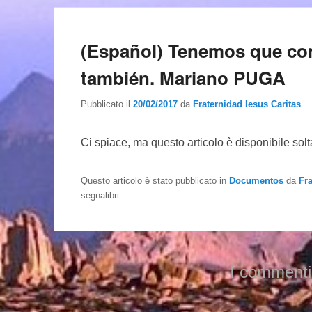
(Español) Tenemos que conv
también. Mariano PUGA
Pubblicato il
20/02/2017
da
Fraternidad Iesus Caritas
Ci spiace, ma questo articolo è disponibile sol
Questo articolo è stato pubblicato in
Documentos
da
Fr
segnalibri.
I commenti