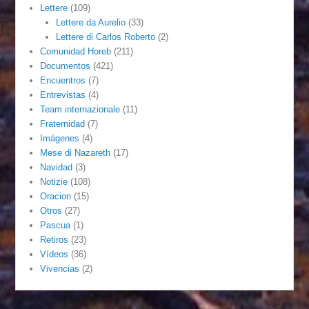
Lettere
(109)
Lettere da Aurelio
(33)
Lettere di Carlos Roberto
(2)
Comunidad Horeb
(211)
Documentos
(421)
Encuentros
(7)
Entrevistas
(4)
Team internazionale
(11)
Fraternidad
(7)
Imágenes
(4)
Mese di Nazareth
(17)
Navidad
(3)
Notizie
(108)
Oracion
(15)
Otros
(27)
Pascua
(1)
Retiros
(23)
Vídeos
(36)
Vivencias
(2)