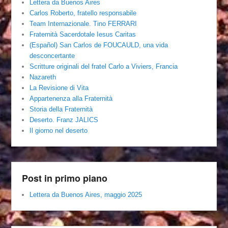
Lettera da Buenos Aires
Carlos Roberto, fratello responsabile
Team Internazionale. Tino FERRARI
Fraternità Sacerdotale Iesus Caritas
(Español) San Carlos de FOUCAULD, una vida
desconcertante
Scritture originali del fratel Carlo a Viviers, Francia
Nazareth
La Revisione di Vita
Appartenenza alla Fraternità
Storia della Fraternità
Deserto. Franz JALICS
Il giorno nel deserto
Post in primo piano
Lettera da Buenos Aires, maggio 2025