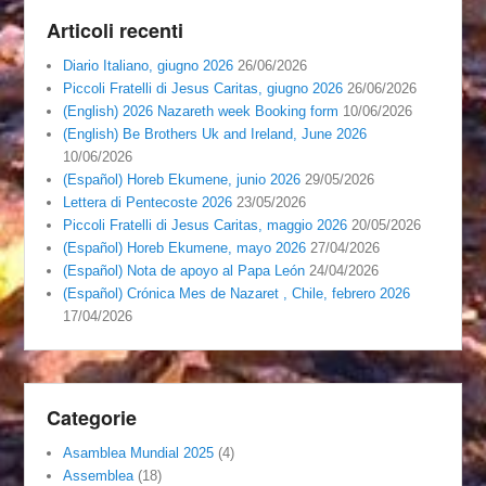
Articoli recenti
Diario Italiano, giugno 2026
26/06/2026
Piccoli Fratelli di Jesus Caritas, giugno 2026
26/06/2026
(English) 2026 Nazareth week Booking form
10/06/2026
(English) Be Brothers Uk and Ireland, June 2026
10/06/2026
(Español) Horeb Ekumene, junio 2026
29/05/2026
Lettera di Pentecoste 2026
23/05/2026
Piccoli Fratelli di Jesus Caritas, maggio 2026
20/05/2026
(Español) Horeb Ekumene, mayo 2026
27/04/2026
(Español) Nota de apoyo al Papa León
24/04/2026
(Español) Crónica Mes de Nazaret , Chile, febrero 2026
17/04/2026
Categorie
Asamblea Mundial 2025
(4)
Assemblea
(18)