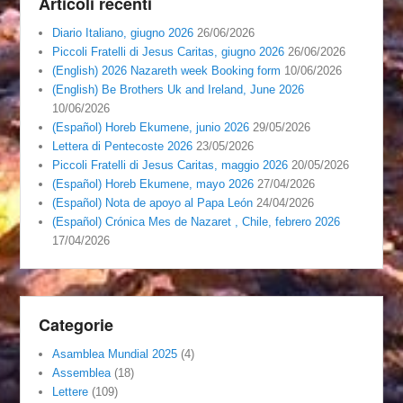
Articoli recenti
Diario Italiano, giugno 2026
26/06/2026
Piccoli Fratelli di Jesus Caritas, giugno 2026
26/06/2026
(English) 2026 Nazareth week Booking form
10/06/2026
(English) Be Brothers Uk and Ireland, June 2026
10/06/2026
(Español) Horeb Ekumene, junio 2026
29/05/2026
Lettera di Pentecoste 2026
23/05/2026
Piccoli Fratelli di Jesus Caritas, maggio 2026
20/05/2026
(Español) Horeb Ekumene, mayo 2026
27/04/2026
(Español) Nota de apoyo al Papa León
24/04/2026
(Español) Crónica Mes de Nazaret , Chile, febrero 2026
17/04/2026
Categorie
Asamblea Mundial 2025
(4)
Assemblea
(18)
Lettere
(109)