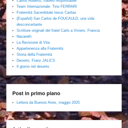
Carlos Roberto, fratello responsabile
Team Internazionale. Tino FERRARI
Fraternità Sacerdotale Iesus Caritas
(Español) San Carlos de FOUCAULD, una vida
desconcertante
Scritture originali del fratel Carlo a Viviers, Francia
Nazareth
La Revisione di Vita
Appartenenza alla Fraternità
Storia della Fraternità
Deserto. Franz JALICS
Il giorno nel deserto
Post in primo piano
Lettera da Buenos Aires, maggio 2025