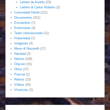
Lettere da Aurelio
(33)
Lettere di Carlos Roberto
(2)
Comunidad Horeb
(211)
Documentos
(421)
Encuentros
(7)
Entrevistas
(4)
Team internazionale
(11)
Fraternidad
(7)
Imágenes
(4)
Mese di Nazareth
(17)
Navidad
(3)
Notizie
(108)
Oracion
(15)
Otros
(27)
Pascua
(1)
Retiros
(23)
Vídeos
(36)
Vivencias
(2)