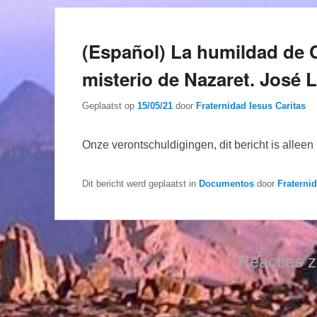
(Español) La humildad de
misterio de Nazaret. Jos
Geplaatst op
15/05/21
door
Fraternidad Iesus Caritas
Onze verontschuldigingen, dit bericht is allee
Dit bericht werd geplaatst in
Documentos
door
Fraterni
Reacties z