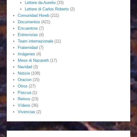
Lettere da Aurelio
(33)
Lettere di Carlos Roberto
(2)
Comunidad Horeb
(211)
Documentos
(421)
Encuentros
(7)
Entrevistas
(4)
Team internazionale
(11)
Fraternidad
(7)
Imágenes
(4)
Mese di Nazareth
(17)
Navidad
(3)
Notizie
(108)
Oracion
(15)
Otros
(27)
Pascua
(1)
Retiros
(23)
Vídeos
(36)
Vivencias
(2)