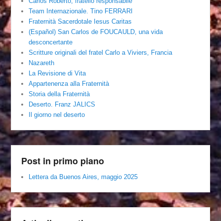
Carlos Roberto, fratello responsabile
Team Internazionale. Tino FERRARI
Fraternità Sacerdotale Iesus Caritas
(Español) San Carlos de FOUCAULD, una vida
desconcertante
Scritture originali del fratel Carlo a Viviers, Francia
Nazareth
La Revisione di Vita
Appartenenza alla Fraternità
Storia della Fraternità
Deserto. Franz JALICS
Il giorno nel deserto
Post in primo piano
Lettera da Buenos Aires, maggio 2025