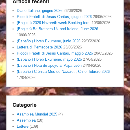
Articoli recenti
Diario Italiano, giugno 2026
26/06/2026
Piccoli Fratelli di Jesus Caritas, giugno 2026
26/06/2026
(English) 2026 Nazareth week Booking form
10/06/2026
(English) Be Brothers Uk and Ireland, June 2026
10/06/2026
(Español) Horeb Ekumene, junio 2026
29/05/2026
Lettera di Pentecoste 2026
23/05/2026
Piccoli Fratelli di Jesus Caritas, maggio 2026
20/05/2026
(Español) Horeb Ekumene, mayo 2026
27/04/2026
(Español) Nota de apoyo al Papa León
24/04/2026
(Español) Crónica Mes de Nazaret , Chile, febrero 2026
17/04/2026
Categorie
Asamblea Mundial 2025
(4)
Assemblea
(18)
Lettere
(109)