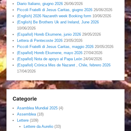
Diario Italiano, giugno 2026
26/06/2026
Piccoli Fratelli di Jesus Caritas, giugno 2026
26/06/2026
(English) 2026 Nazareth week Booking form
10/06/2026
(English) Be Brothers Uk and Ireland, June 2026
10/06/2026
(Español) Horeb Ekumene, junio 2026
29/05/2026
Lettera di Pentecoste 2026
23/05/2026
Piccoli Fratelli di Jesus Caritas, maggio 2026
20/05/2026
(Español) Horeb Ekumene, mayo 2026
27/04/2026
(Español) Nota de apoyo al Papa León
24/04/2026
(Español) Crónica Mes de Nazaret , Chile, febrero 2026
17/04/2026
Categorie
Asamblea Mundial 2025
(4)
Assemblea
(18)
Lettere
(109)
Lettere da Aurelio
(33)