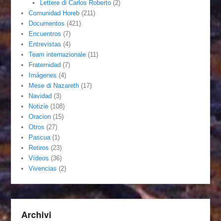
Lettere di Carlos Roberto
(2)
Comunidad Horeb
(211)
Documentos
(421)
Encuentros
(7)
Entrevistas
(4)
Team internazionale
(11)
Fraternidad
(7)
Imágenes
(4)
Mese di Nazareth
(17)
Navidad
(3)
Notizie
(108)
Oracion
(15)
Otros
(27)
Pascua
(1)
Retiros
(23)
Vídeos
(36)
Vivencias
(2)
Archivi