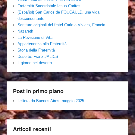
Fraternità Sacerdotale Iesus Caritas
(Español) San Carlos de FOUCAULD, una vida
desconcertante
Scritture originali del fratel Carlo a Viviers, Francia
Nazareth
La Revisione di Vita
Appartenenza alla Fraternità
Storia della Fraternità
Deserto. Franz JALICS
Il giorno nel deserto
Post in primo piano
Lettera da Buenos Aires, maggio 2025
Articoli recenti