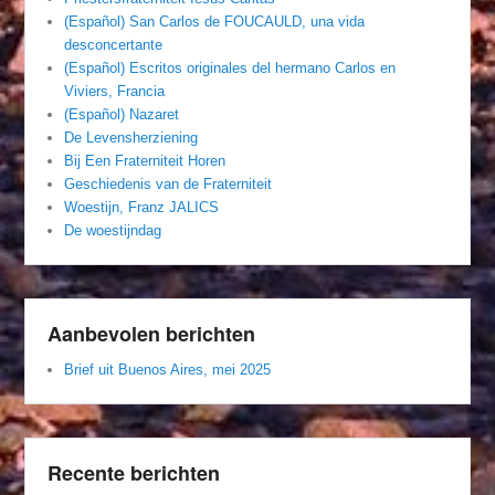
(Español) San Carlos de FOUCAULD, una vida
desconcertante
(Español) Escritos originales del hermano Carlos en
Viviers, Francia
(Español) Nazaret
De Levensherziening
Bij Een Fraterniteit Horen
Geschiedenis van de Fraterniteit
Woestijn, Franz JALICS
De woestijndag
Aanbevolen berichten
Brief uit Buenos Aires, mei 2025
Recente berichten