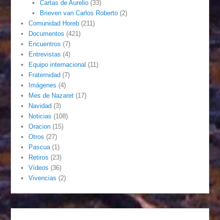
Cartas de Aurelio
(33)
Brieven van Carlos Roberto
(2)
Comunidad Horeb
(211)
Documentos
(421)
Encuentros
(7)
Entrevistas
(4)
Equipo internacional
(11)
Fraternidad
(7)
Imágenes
(4)
Mes de Nazaret
(17)
Navidad
(3)
Noticias
(108)
Oracion
(15)
Otros
(27)
Pascua
(1)
Retiros
(23)
Vídeos
(36)
Vivencias
(2)