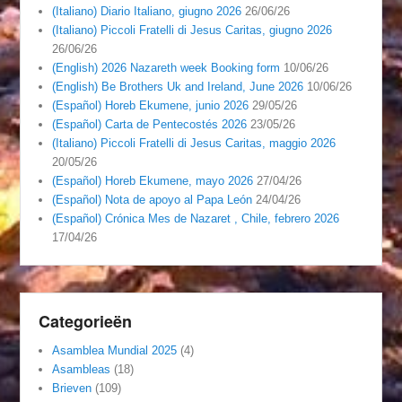
(Italiano) Diario Italiano, giugno 2026
26/06/26
(Italiano) Piccoli Fratelli di Jesus Caritas, giugno 2026
26/06/26
(English) 2026 Nazareth week Booking form
10/06/26
(English) Be Brothers Uk and Ireland, June 2026
10/06/26
(Español) Horeb Ekumene, junio 2026
29/05/26
(Español) Carta de Pentecostés 2026
23/05/26
(Italiano) Piccoli Fratelli di Jesus Caritas, maggio 2026
20/05/26
(Español) Horeb Ekumene, mayo 2026
27/04/26
(Español) Nota de apoyo al Papa León
24/04/26
(Español) Crónica Mes de Nazaret , Chile, febrero 2026
17/04/26
Categorieën
Asamblea Mundial 2025
(4)
Asambleas
(18)
Brieven
(109)