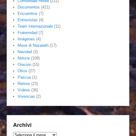
Comunidad Horeb
(211)
Documentos
(421)
Encuentros
(7)
Entrevistas
(4)
Team internazionale
(11)
Fraternidad
(7)
Imágenes
(4)
Mese di Nazareth
(17)
Navidad
(3)
Notizie
(108)
Oracion
(15)
Otros
(27)
Pascua
(1)
Retiros
(23)
Vídeos
(36)
Vivencias
(2)
Archivi
Archivi