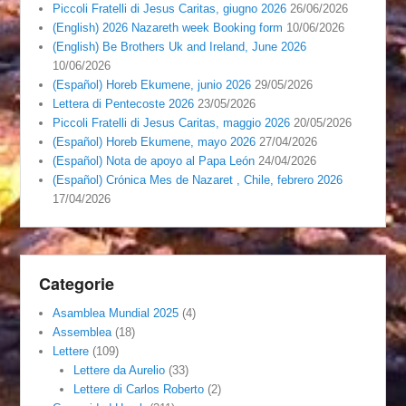
Piccoli Fratelli di Jesus Caritas, giugno 2026
26/06/2026
(English) 2026 Nazareth week Booking form
10/06/2026
(English) Be Brothers Uk and Ireland, June 2026
10/06/2026
(Español) Horeb Ekumene, junio 2026
29/05/2026
Lettera di Pentecoste 2026
23/05/2026
Piccoli Fratelli di Jesus Caritas, maggio 2026
20/05/2026
(Español) Horeb Ekumene, mayo 2026
27/04/2026
(Español) Nota de apoyo al Papa León
24/04/2026
(Español) Crónica Mes de Nazaret , Chile, febrero 2026
17/04/2026
Categorie
Asamblea Mundial 2025
(4)
Assemblea
(18)
Lettere
(109)
Lettere da Aurelio
(33)
Lettere di Carlos Roberto
(2)