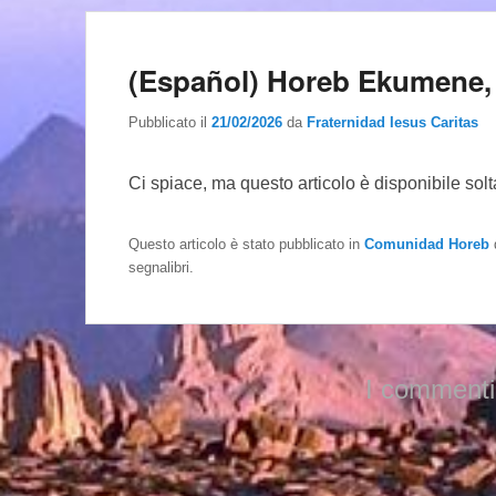
(Español) Horeb Ekumene,
Pubblicato il
21/02/2026
da
Fraternidad Iesus Caritas
Ci spiace, ma questo articolo è disponibile sol
Questo articolo è stato pubblicato in
Comunidad Horeb
segnalibri.
I commenti