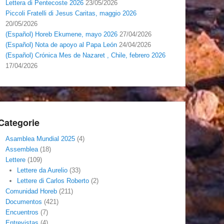
Lettera di Pentecoste 2026
23/05/2026
Piccoli Fratelli di Jesus Caritas, maggio 2026
20/05/2026
(Español) Horeb Ekumene, mayo 2026
27/04/2026
(Español) Nota de apoyo al Papa León
24/04/2026
(Español) Crónica Mes de Nazaret , Chile, febrero 2026
17/04/2026
Categorie
Asamblea Mundial 2025
(4)
Assemblea
(18)
Lettere
(109)
Lettere da Aurelio
(33)
Lettere di Carlos Roberto
(2)
Comunidad Horeb
(211)
Documentos
(421)
Encuentros
(7)
Entrevistas
(4)