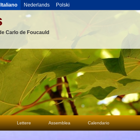
Italiano
Nederlands
Polski
s
 de Carlo de Foucauld
Lettere
Assemblea
Calendario