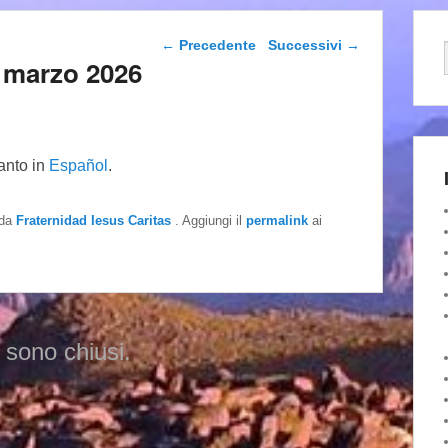
Navigazione articolo
←
Precedente
Successivi
→
 marzo 2026
tanto in
Español
.
da
Fraternidad Iesus Caritas
. Aggiungi il
permalink
ai
 sono chiusi.